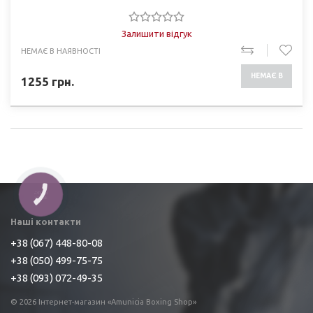
Залишити відгук
НЕМАЄ В НАЯВНОСТІ
НЕМАЄ В
1255
грн.
НАЯВНОСТІ
КНОПКА
ЗВ'ЯЗКУ
Наші контакти
+38 (067) 448-80-08
+38 (050) 499-75-75
+38 (093) 072-49-35
© 2026 Інтернет-магазин «Amunicia Boxing Shop»