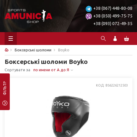
+38 (067) 448-80-08
+38 (050) 499-75-75
+38 (093) 072-49-35
Боксерські шоломи
Boyko
Боксерські шоломи Boyko
Сортувати за
по имени от А до Я
ФІЛЬТР
КОД: BS6226212503