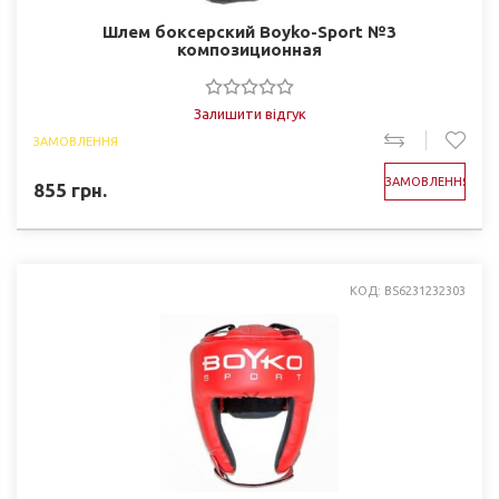
Шлем боксерский Boyko-Sport №3
композиционная
Залишити відгук
ЗАМОВЛЕННЯ
ЗАМОВЛЕННЯ
855
грн.
КОД: BS6231232303