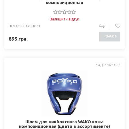
композиционная
Залишити відгук
НЕМАЄ В НАЯВНОСТІ
НЕМАЄ В
895
грн.
НАЯВНОСТІ
КОД: BS6243112
Шлем для кикбоксинга WAKO кожа
композиционная (цвета в ассортименте)