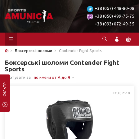
+38 (067) 448-80-08
+38 (050) 499-75-75
+38 (093) 072-49-35
Боксерські шоломи
Contender Fight Sports
Боксерські шоломи Contender Fight
Sports
Сортувати за
по имени от А до Я
ФІЛЬТР
КОД: 2510