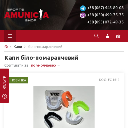
+38 (067) 448-80-08
+38 (050) 499-75-75
+38 (093) 072-49-35
Капи
біло-помаранчевий
Капи біло-помаранчевий
Сортувати за
по умолчанию
ФІЛЬТР
КОД: FC-1612
НОВИНКА