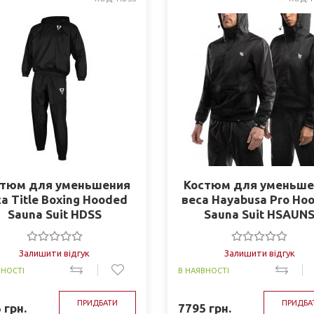
стюм для уменьшения
Костюм для уменьше
а Title Boxing Hooded
веса Hayabusa Pro Ho
Sauna Suit HDSS
Sauna Suit HSAUN
Залишити відгук
Залишити відгук
ВНОСТІ
В НАЯВНОСТІ
ПРИДБАТИ
ПРИДБА
5
грн.
7795
грн.