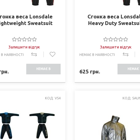
гонка веса Lonsdale
Сгонка веса Lonsda
ightweight Sweatsuit
Heavy Duty Sweatsu
Залишити відгук
Залишити відгук
 В НАЯВНОСТІ
НЕМАЄ В НАЯВНОСТІ
НЕМАЄ В
НЕМАЄ 
грн.
625
грн.
НАЯВНОСТІ
НАЯВНО
КОД: VS4
КОД: SAU