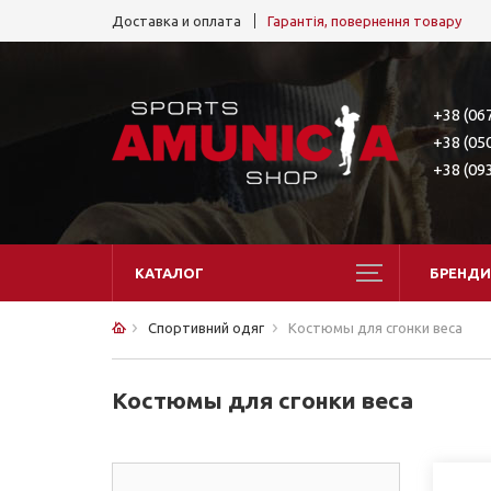
Доставка и оплата
Гарантія, повернення товару
+38 (06
+38 (05
+38 (09
КАТАЛОГ
БРЕНДИ
Спортивний одяг
Костюмы для сгонки веса
Костюмы для сгонки веса