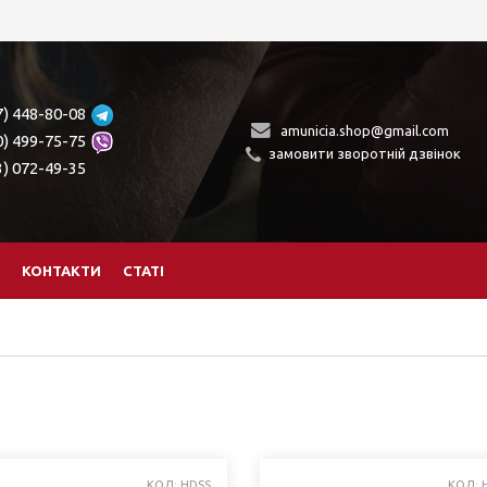
7) 448-80-08
amunicia.shop@gmail.com
0) 499-75-75
замовити зворотній дзвінок
3) 072-49-35
КОНТАКТИ
СТАТІ
КОД: HDSS
КОД: 