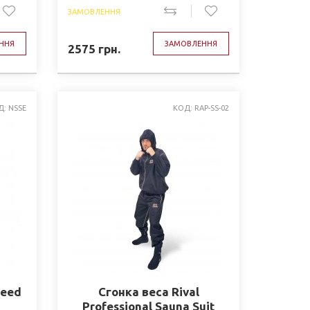
ЗАМОВЛЕННЯ
ННЯ
ЗАМОВЛЕННЯ
2575
грн.
Д: NSSE
КОД: RAP-SS-02
ceed
Сгонка веса Rival
Professional Sauna Suit