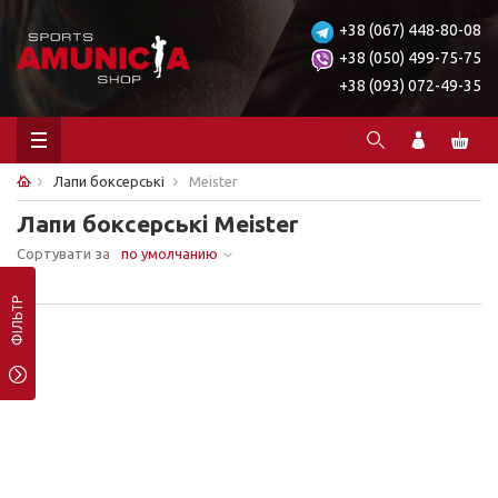
+38 (067) 448-80-08
+38 (050) 499-75-75
+38 (093) 072-49-35
Лапи боксерські
Meister
Лапи боксерські Meister
Сортувати за
по умолчанию
Ничего не найдено.
ФІЛЬТР