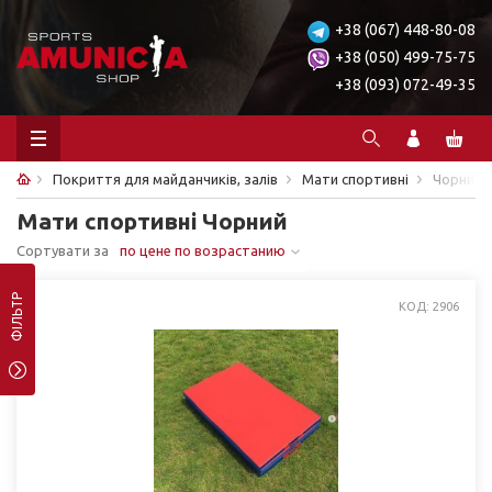
+38 (067) 448-80-08
+38 (050) 499-75-75
+38 (093) 072-49-35
Покриття для майданчиків, залів
Мати спортивні
Чорний
Мати спортивні Чорний
Сортувати за
по цене по возрастанию
ФІЛЬТР
КОД: 2906