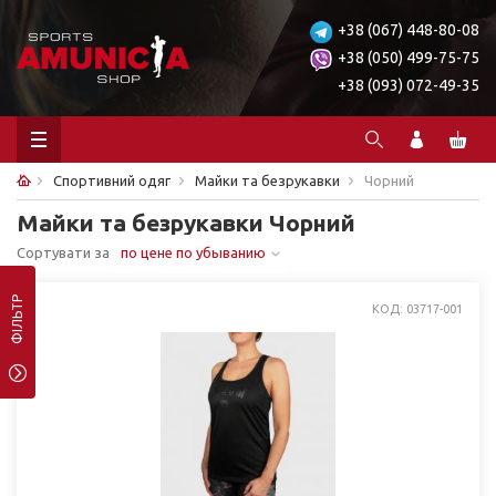
+38 (067) 448-80-08
+38 (050) 499-75-75
+38 (093) 072-49-35
Спортивний одяг
Майки та безрукавки
Чорний
Майки та безрукавки Чорний
Сортувати за
по цене по убыванию
ФІЛЬТР
КОД: 03717-001