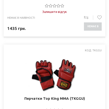
Залишити відгук
НЕМАЄ В НАЯВНОСТІ
НЕМАЄ В
1435
грн.
НАЯВНОСТІ
КОД: TKGGU
Перчатки Top King ММА (TKGGU)