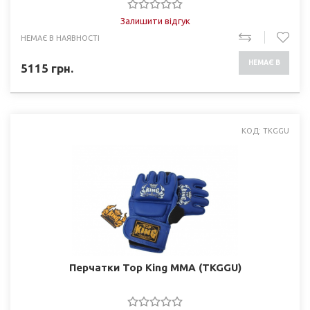
Залишити відгук
НЕМАЄ В НАЯВНОСТІ
НЕМАЄ В
5115
грн.
НАЯВНОСТІ
КОД: TKGGU
Перчатки Top King ММА (TKGGU)