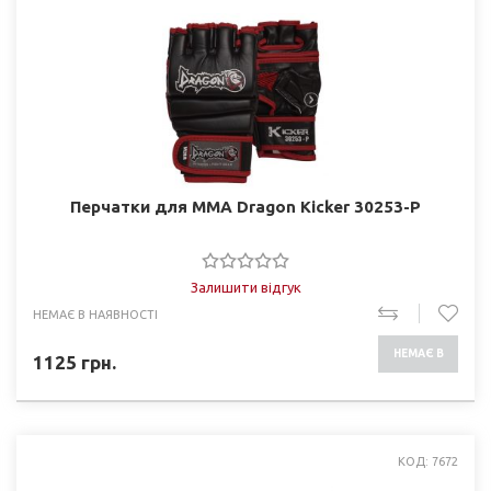
Перчатки для MMA Dragon Kicker 30253-P
Залишити відгук
НЕМАЄ В НАЯВНОСТІ
НЕМАЄ В
1125
грн.
НАЯВНОСТІ
КОД: 7672