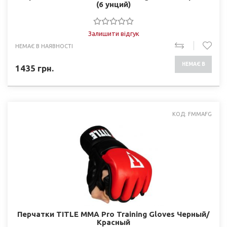
(6 унций)
Залишити відгук
НЕМАЄ В НАЯВНОСТІ
НЕМАЄ В
1435
грн.
НАЯВНОСТІ
КОД: FMMAFG
Перчатки TITLE MMA Pro Training Gloves Черный/
Красный