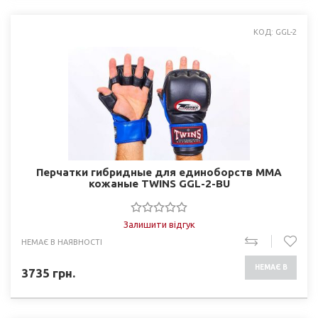
КОД: GGL-2
Перчатки гибридные для единоборств ММА
кожаные TWINS GGL-2-BU
Залишити відгук
НЕМАЄ В НАЯВНОСТІ
НЕМАЄ В
3735
грн.
НАЯВНОСТІ