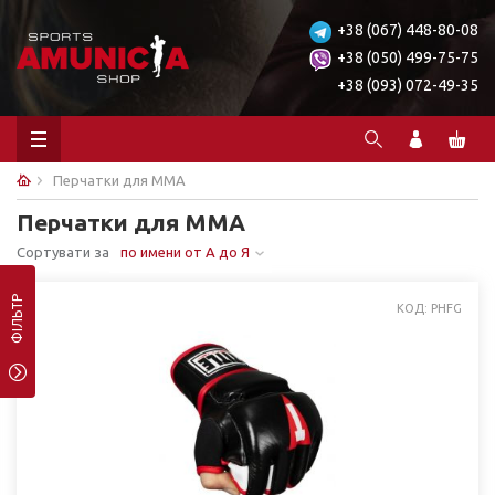
+38 (067) 448-80-08
+38 (050) 499-75-75
+38 (093) 072-49-35
Перчатки для ММА
Перчатки для ММА
Сортувати за
по имени от А до Я
ФІЛЬТР
КОД: PHFG