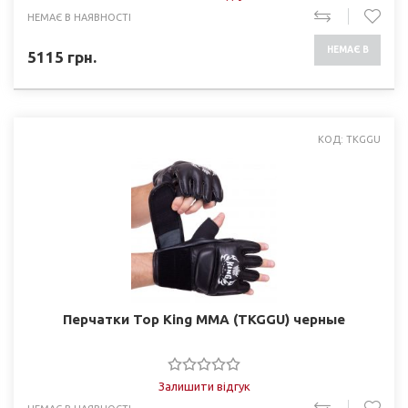
НЕМАЄ В НАЯВНОСТІ
НЕМАЄ В
5115
грн.
НАЯВНОСТІ
КОД: TKGGU
Перчатки Top King ММА (TKGGU) черные
Залишити відгук