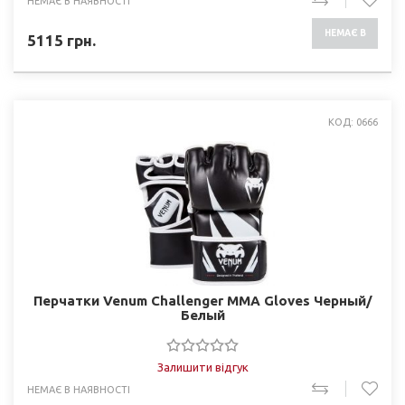
НЕМАЄ В НАЯВНОСТІ
НЕМАЄ В
5115
грн.
НАЯВНОСТІ
КОД: 0666
Перчатки Venum Challenger MMA Gloves Черный/
Белый
Залишити відгук
НЕМАЄ В НАЯВНОСТІ