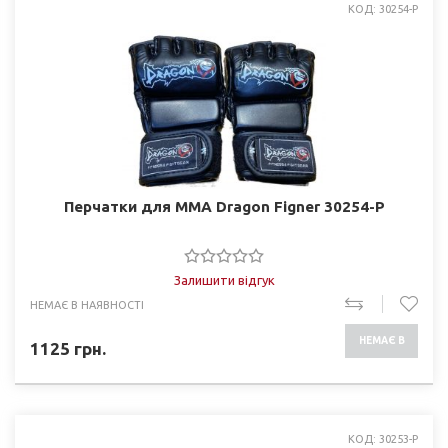
КОД: 30254-P
Перчатки для MMA Dragon Figner 30254-P
Залишити відгук
НЕМАЄ В НАЯВНОСТІ
НЕМАЄ В
1125
грн.
НАЯВНОСТІ
КОД: 30253-P