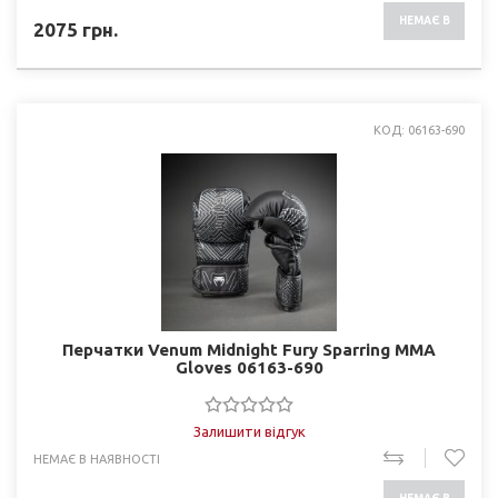
НЕМАЄ В
2075
грн.
НАЯВНОСТІ
КОД: 06163-690
Перчатки Venum Midnight Fury Sparring MMA
Gloves 06163-690
Залишити відгук
НЕМАЄ В НАЯВНОСТІ