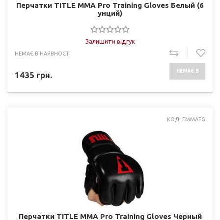
Перчатки TITLE MMA Pro Training Gloves Белый (6
унций)
Залишити відгук
НЕМАЄ В НАЯВНОСТІ
НЕМАЄ В
1435
грн.
НАЯВНОСТІ
КОД: FMMAFG
Перчатки TITLE MMA Pro Training Gloves Черный