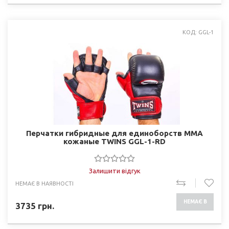
КОД: GGL-1
Перчатки гибридные для единоборств ММА
кожаные TWINS GGL-1-RD
Залишити відгук
НЕМАЄ В НАЯВНОСТІ
НЕМАЄ В
3735
грн.
НАЯВНОСТІ