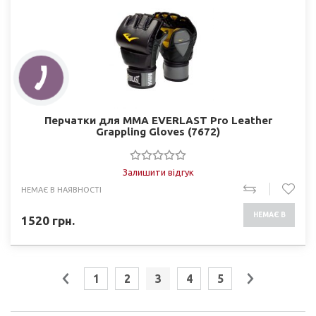
Перчатки для MMA EVERLAST Pro Leather
Grappling Gloves (7672)
Залишити відгук
НЕМАЄ В НАЯВНОСТІ
НЕМАЄ В
1520
грн.
НАЯВНОСТІ
1
2
3
4
5