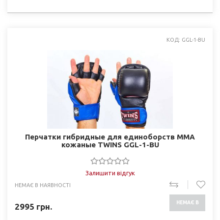
НАЯВНОСТІ
КОД: GGL-1-BU
Перчатки гибридные для единоборств ММА
кожаные TWINS GGL-1-BU
Залишити відгук
НЕМАЄ В НАЯВНОСТІ
НЕМАЄ В
2995
грн.
НАЯВНОСТІ