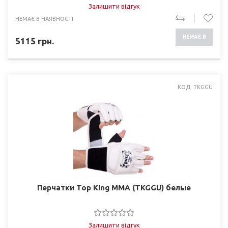
Залишити відгук
НЕМАЄ В НАЯВНОСТІ
НЕМАЄ В
5115
грн.
НАЯВНОСТІ
КОД: TKGGU
Перчатки Top King ММА (TKGGU) белые
Залишити відгук