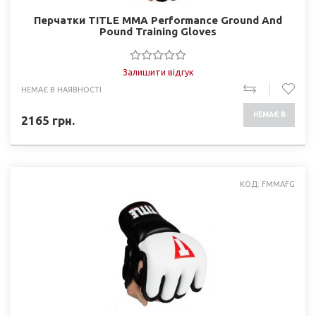
Перчатки TITLE MMA Performance Ground And
Pound Training Gloves
Залишити відгук
НЕМАЄ В НАЯВНОСТІ
НЕМАЄ В
2165
грн.
НАЯВНОСТІ
КОД: FMMAFG