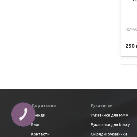
НЕМАЄ
250
Додатково
Рукавички
Бренди
Рукавички для ММА
Блог
Рукавички для боксу
Контакти
Снірядні рукавички