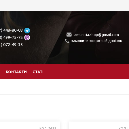
7) 448-80-08
amunicia.shop@gmail.com
0) 499-75-75
замовити зворотній дзвінок
3) 072-49-35
КОНТАКТИ
СТАТІ
КОД: Z-815
КОД: 