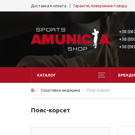
Доставка и оплата
Гарантія, повернення товару
+38 (06
+38 (05
+38 (09
КАТАЛОГ
БРЕНДИ
Спортивна медицина
Пояс-корсет
Пояс-корсет