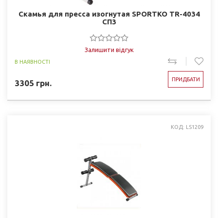
Скамья для пресса изогнутая SPORTKO TR-4034
СП3
Залишити відгук
В НАЯВНОСТІ
ПРИДБАТИ
3305
грн.
КОД: LS1209