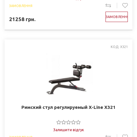
ЗАМОВЛЕННЯ
ЗАМОВЛЕННЯ
21258
грн.
КОД: X321
Римский стул регулируемый X-Line X321
Залишити відгук