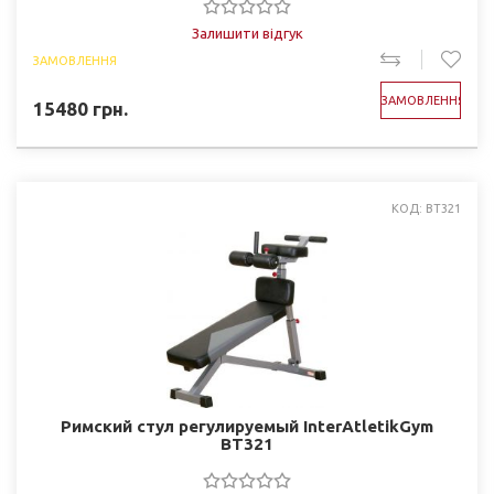
Залишити відгук
ЗАМОВЛЕННЯ
ЗАМОВЛЕННЯ
15480
грн.
КОД: BT321
Римский стул регулируемый InterAtletikGym
BT321