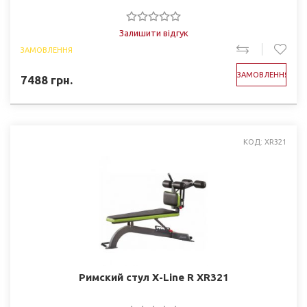
Залишити відгук
ЗАМОВЛЕННЯ
ЗАМОВЛЕННЯ
7488
грн.
КОД: XR321
Римский стул X-Line R XR321