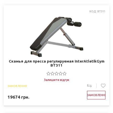
КОД: BT311
Скамья для пресса регулируемая InterAtletikGym
BT311
Залишити відгук
ЗАМОВЛЕННЯ
ЗАМОВЛЕННЯ
19674
грн.