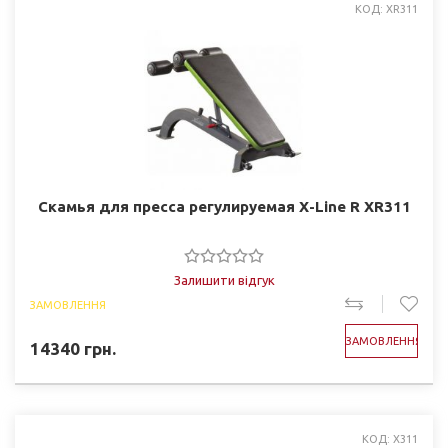
КОД: XR311
Скамья для пресса регулируемая X-Line R XR311
Залишити відгук
ЗАМОВЛЕННЯ
ЗАМОВЛЕННЯ
14340
грн.
КОД: X311