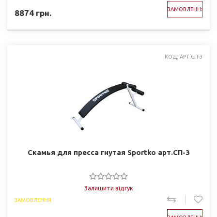
ЗАМОВЛЕННЯ
8874
грн.
КОД: АРТ.СП-3
Скамья для пресcа гнутая Sportko арт.СП-3
Залишити відгук
ЗАМОВЛЕННЯ