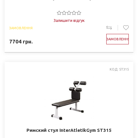
Залишити відгук
ЗАМОВЛЕННЯ
ЗАМОВЛЕННЯ
7704
грн.
КОД: ST315
Римский стул InterAtletikGym ST315