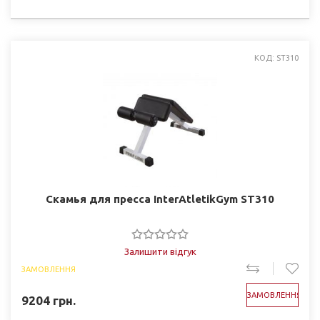
КОД: ST310
Скамья для пресса InterAtletikGym ST310
Залишити відгук
ЗАМОВЛЕННЯ
ЗАМОВЛЕННЯ
9204
грн.