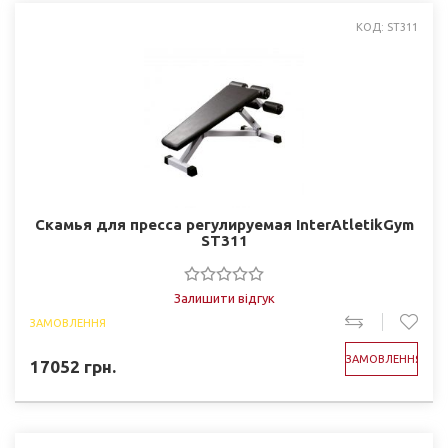
КОД: ST311
Скамья для пресса регулируемая InterAtletikGym
ST311
Залишити відгук
ЗАМОВЛЕННЯ
ЗАМОВЛЕННЯ
17052
грн.