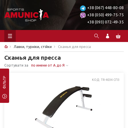
+38 (067) 448-80-08
+38 (050) 499-75-75
+38 (093) 072-49-35
Лавки, турніки, стійки
Скамья для пресса
Скамья для пресса
Сортувати за
по имени от А до Я
ФІЛЬТР
КОД: TR-4034 СП3