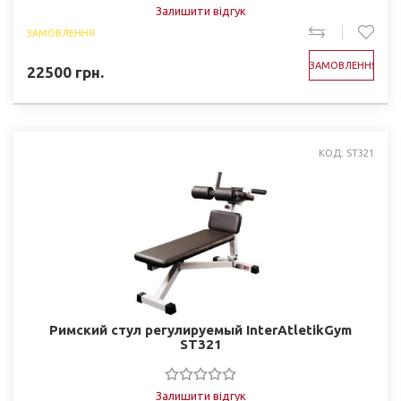
Залишити відгук
ЗАМОВЛЕННЯ
ЗАМОВЛЕННЯ
22500
грн.
КОД: ST321
Римский стул регулируемый InterAtletikGym
ST321
Залишити відгук