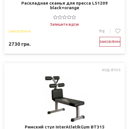
Раскладная скамья для пресса LS1209
black+orange
Залишити відгук
ЗАМОВЛЕННЯ
ЗАМОВЛЕННЯ
2730
грн.
КОД: BT315
Римский стул InterAtletikGym BT315