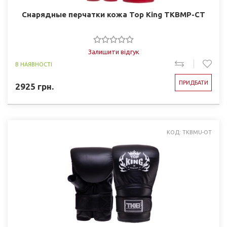
Снарядные перчатки кожа Top King TKBMP-CT
Залишити відгук
В НАЯВНОСТІ
ПРИДБАТИ
2925
грн.
КОД: TKBMU-OT