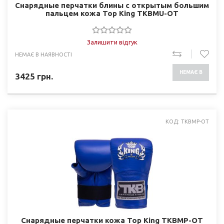
Снарядные перчатки блины с открытым большим
пальцем кожа Top King TKBMU-OT
Залишити відгук
НЕМАЄ В НАЯВНОСТІ
НЕМАЄ В
3425
грн.
НАЯВНОСТІ
КОД: TKBMP-OT
Снарядные перчатки кожа Top King TKBMP-OT