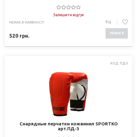
Залишити відгук
НЕМАЄ В НАЯВНОСТІ
НЕМАЄ В
520
грн.
НАЯВНОСТІ
КОД: ПД-3
Снарядные перчатки кожвинил SPORTKO
арт.ПД-3