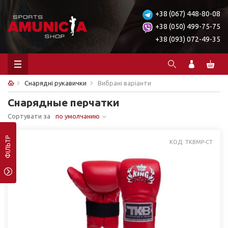
+38 (067) 448-80-08
+38 (050) 499-75-75
+38 (093) 072-49-35
Снарядні рукавички
Вибрані варіанти
Снарядные перчатки
Сортувати за
по умолчанию
ФІЛЬТР
КОД: TKBMP-CT