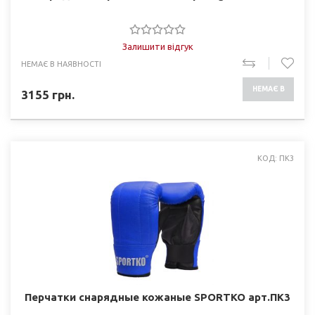
Залишити відгук
НЕМАЄ В НАЯВНОСТІ
НЕМАЄ В
3155
грн.
НАЯВНОСТІ
КОД: ПК3
Перчатки снарядные кожаные SPORTKO арт.ПК3