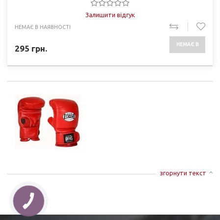
Залишити відгук
НЕМАЄ В НАЯВНОСТІ
НЕМАЄ В
295
грн.
НАЯВНОСТІ
згорнути текст
КНОПКА
ЗВ'ЯЗКУ