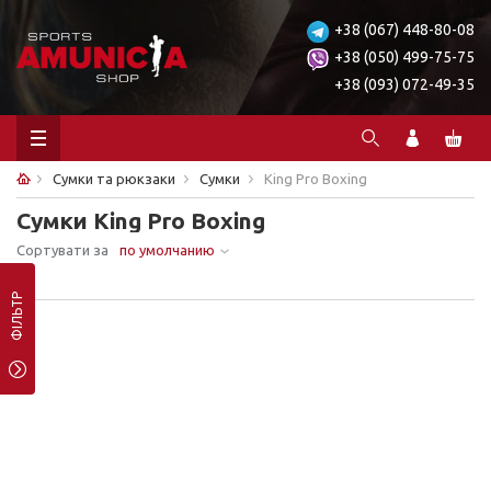
+38 (067) 448-80-08
+38 (050) 499-75-75
+38 (093) 072-49-35
Сумки та рюкзаки
Сумки
King Pro Boxing
Сумки King Pro Boxing
Сортувати за
по умолчанию
Ничего не найдено.
ФІЛЬТР