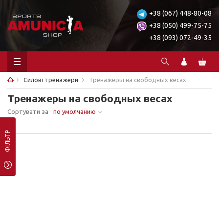
+38 (067) 448-80-08
+38 (050) 499-75-75
+38 (093) 072-49-35
Силові тренажери
Тренажеры на свободных весах
Тренажеры на свободных весах
Сортувати за
по умолчанию
Ничего не найдено.
ФІЛЬТР