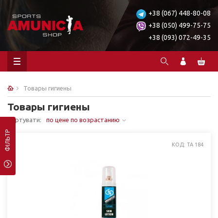
+38 (067) 448-80-08
+38 (050) 499-75-75
+38 (093) 072-49-35
Товары гигиены
Товары гигиены
Сортувати:
по цене по возрастанию
ФІЛЬТР
КОД: TA 184