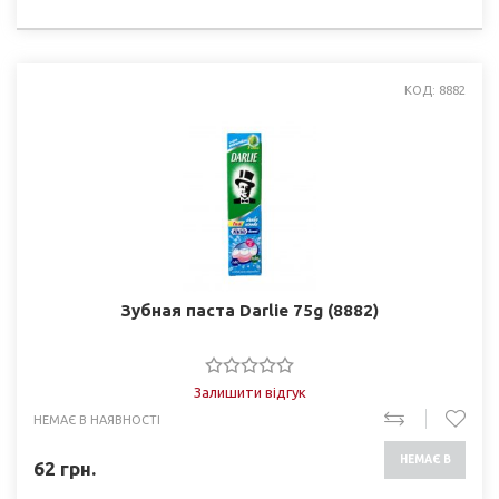
НАЯВНОСТІ
КОД: 8882
Зубная паста Darlie 75g (8882)
Залишити відгук
НЕМАЄ В НАЯВНОСТІ
НЕМАЄ В
62
грн.
НАЯВНОСТІ