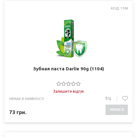
КОД: 1104
Зубная паста Darlie 90g (1104)
Залишити відгук
НЕМАЄ В НАЯВНОСТІ
НЕМАЄ В
73
грн.
НАЯВНОСТІ