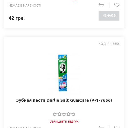
НЕМАЄ В НАЯВНОСТІ
НЕМАЄ В
42
грн.
НАЯВНОСТІ
КОД: P-1-7656
Зубная паста Darlie Salt GumCare (P-1-7656)
Залишити відгук