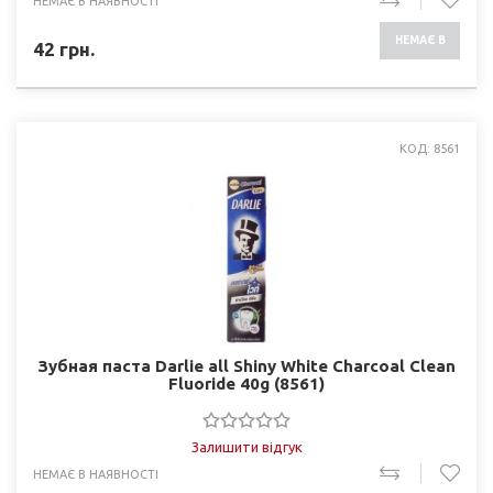
НЕМАЄ В НАЯВНОСТІ
НЕМАЄ В
42
грн.
НАЯВНОСТІ
КОД: 8561
Зубная паста Darlie all Shiny White Charcoal Clean
Fluoride 40g (8561)
Залишити відгук
НЕМАЄ В НАЯВНОСТІ