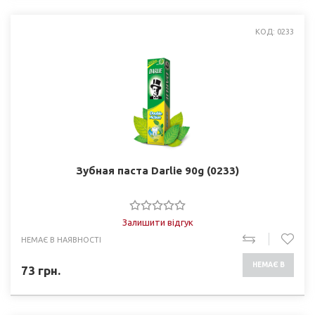
КОД: 0233
Зубная паста Darlie 90g (0233)
Залишити відгук
НЕМАЄ В НАЯВНОСТІ
НЕМАЄ В
73
грн.
НАЯВНОСТІ