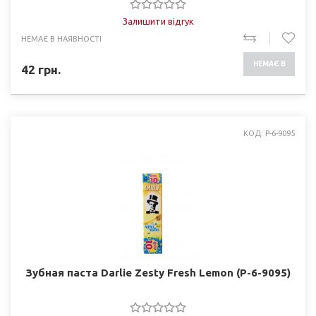
Залишити відгук
НЕМАЄ В НАЯВНОСТІ
НЕМАЄ В
42
грн.
НАЯВНОСТІ
КОД: P-6-9095
Зубная паста Darlie Zesty Fresh Lemon (P-6-9095)