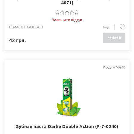
4071)
Залишити відгук
НЕМАЄ В НАЯВНОСТІ
НЕМАЄ В
42
грн.
НАЯВНОСТІ
КОД: P-7-0240
Зубная паста Darlie Double Action (P-7-0240)