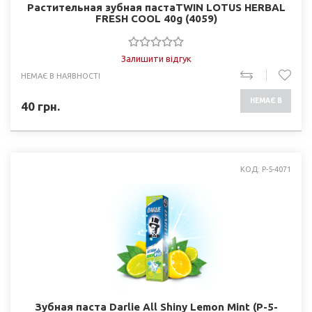
Растительная зубная пастаTWIN LOTUS HERBAL
FRESH COOL 40g (4059)
Залишити відгук
НЕМАЄ В НАЯВНОСТІ
НЕМАЄ В
40
грн.
НАЯВНОСТІ
КОД: P-5-4071
Зубная паста Darlie All Shiny Lemon Mint (P-5-