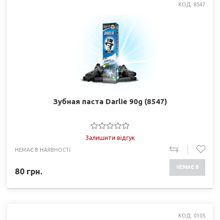
КОД: 8547
Зубная паста Darlie 90g (8547)
Залишити відгук
НЕМАЄ В НАЯВНОСТІ
НЕМАЄ В
80
грн.
НАЯВНОСТІ
КОД: 0105