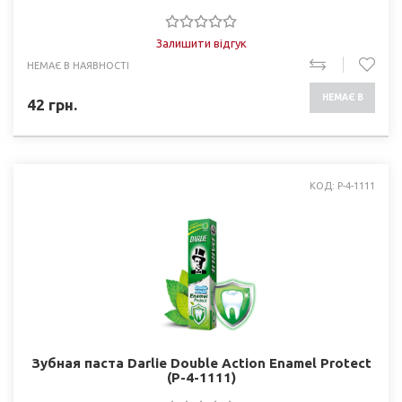
Залишити відгук
НЕМАЄ В НАЯВНОСТІ
НЕМАЄ В
42
грн.
НАЯВНОСТІ
КОД: P-4-1111
Зубная паста Darlie Double Action Enamel Protect
(P-4-1111)