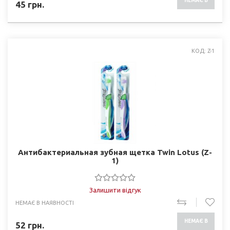
НЕМАЄ В
45
грн.
НАЯВНОСТІ
КОД: Z-1
Антибактериальная зубная щетка Twin Lotus (Z-
1)
Залишити відгук
НЕМАЄ В НАЯВНОСТІ
НЕМАЄ В
52
грн.