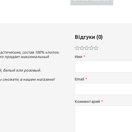
Відгуки (0)
астические, состав 100% хлопок.
 что придает максимальный
Имя
й, белый или розовый.
Email
ы сможете, в нашем магазине!
Комментарий