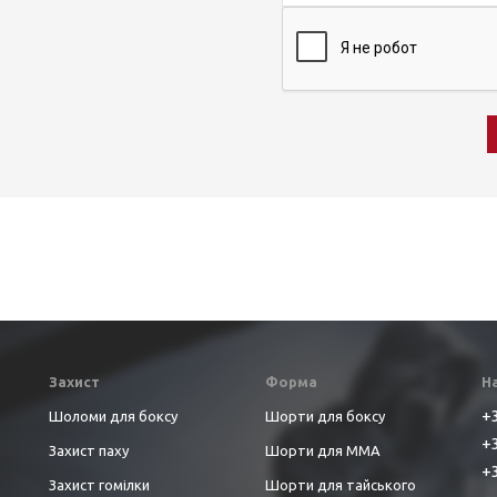
Захист
Форма
Н
+3
Шоломи для боксу
Шорти для боксу
+3
Захист паху
Шорти для ММА
+3
Захист гомілки
Шорти для тайського