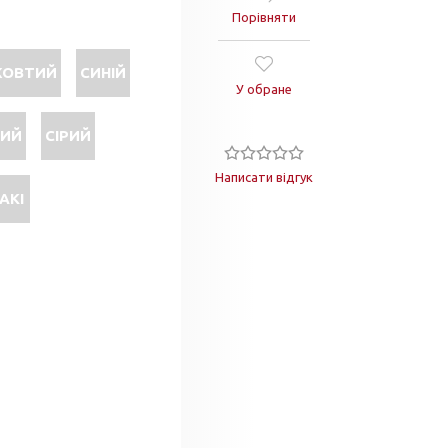
Порівняти
ОВТИЙ
СИНІЙ
У обране
ВИЙ
СІРИЙ
Написати відгук
АКІ