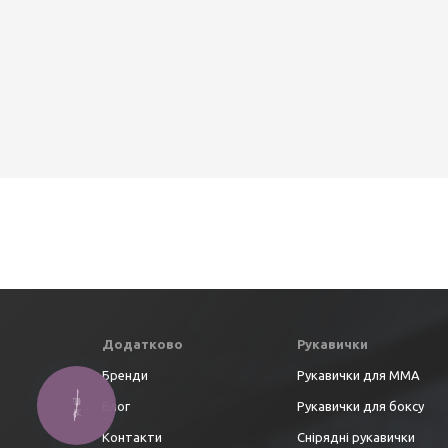
Додатково
Рукавички
Бренди
Рукавички для ММА
Блог
Рукавички для боксу
Контакти
Снірядні рукавички