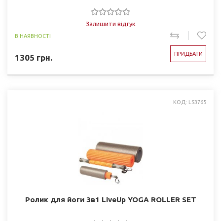
Залишити відгук
В НАЯВНОСТІ
ПРИДБАТИ
1305
грн.
КОД: LS3765
Ролик для йоги 3в1 LiveUp YOGA ROLLER SET