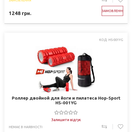
ЗАМОВЛЕННЯ
ЗАМОВЛЕННЯ
1248
грн.
КОД: HS-001YG
Роллер двойной для йоги и пилатеса Hop-Sport
HS-001YG
Залишити відгук
НЕМАЄ В НАЯВНОСТІ