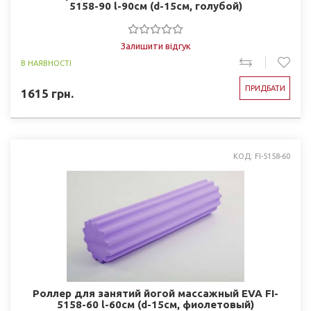
5158-90 l-90см (d-15см, голубой)
Залишити відгук
В НАЯВНОСТІ
ПРИДБАТИ
1615
грн.
КОД: FI-5158-60
Роллер для занятий йогой массажный EVA FI-
5158-60 l-60см (d-15см, фиолетовый)