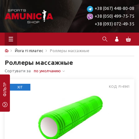
+38 (067) 448-80-08
+38 (050) 499-75-75
+38 (093) 072-49-35
Йога ті пілатес
Роллеры массажные
Роллеры массажные
Сортувати за
по умолчанию
ФІЛЬТР
КОД: FI-4941
ХІТ