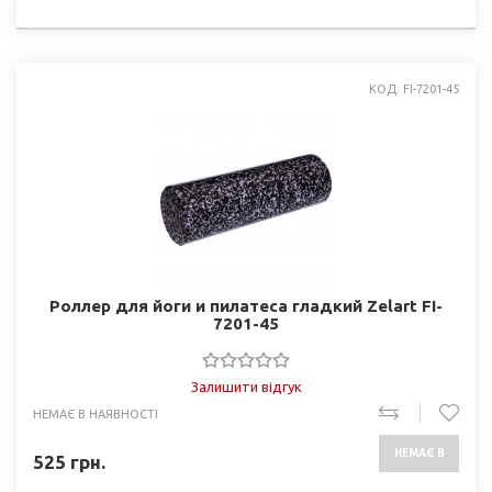
НАЯВНОСТІ
КОД: FI-7201-45
Роллер для йоги и пилатеса гладкий Zelart FI-
7201-45
Залишити відгук
НЕМАЄ В НАЯВНОСТІ
НЕМАЄ В
525
грн.
НАЯВНОСТІ