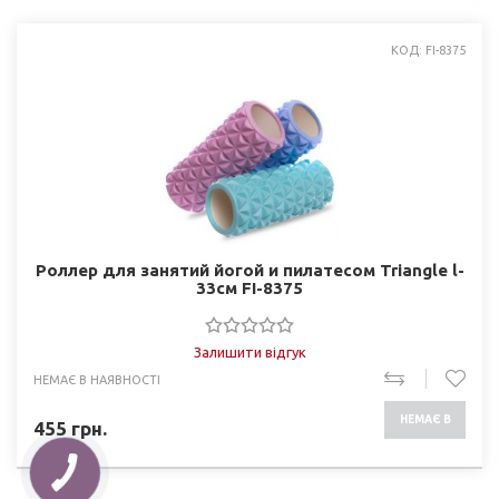
КОД: FI-8375
Роллер для занятий йогой и пилатесом Triangle l-
33см FI-8375
Залишити відгук
НЕМАЄ В НАЯВНОСТІ
НЕМАЄ В
455
грн.
НАЯВНОСТІ