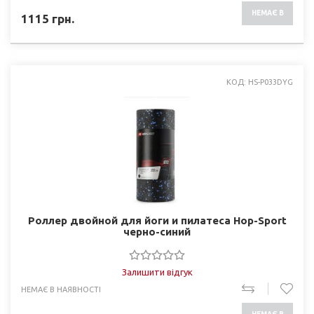
НЕМАЄ В
1115
грн.
НАЯВНОСТІ
КОД: HS-P033DYG
Роллер двойной для йоги и пилатеса Hop-Sport
черно-синий
Залишити відгук
НЕМАЄ В НАЯВНОСТІ