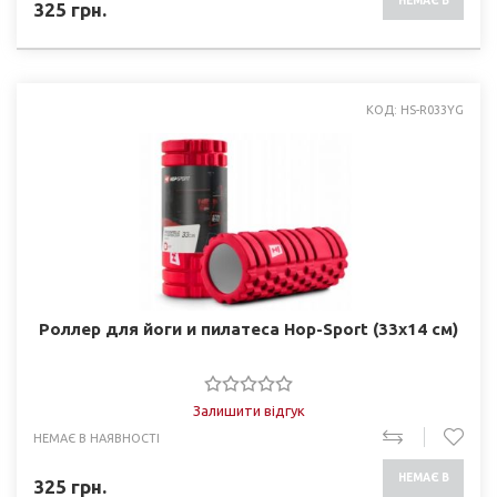
НЕМАЄ В
325
грн.
НАЯВНОСТІ
КОД: HS-R033YG
Роллер для йоги и пилатеса Hop-Sport (33x14 см)
Залишити відгук
НЕМАЄ В НАЯВНОСТІ
НЕМАЄ В
325
грн.