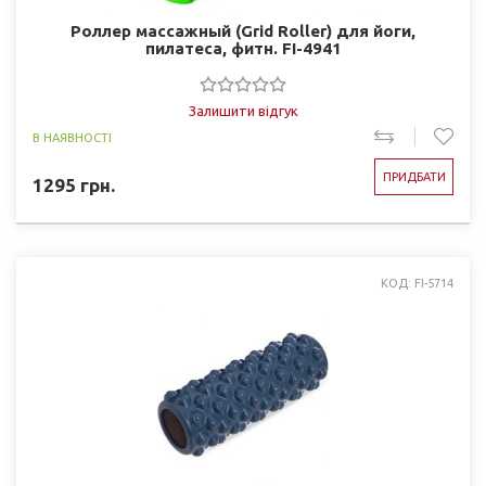
Роллер массажный (Grid Roller) для йоги,
пилатеса, фитн. FI-4941
Залишити відгук
В НАЯВНОСТІ
ПРИДБАТИ
1295
грн.
КОД: FI-5714