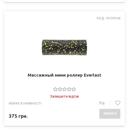
КОД: 761395-46
Массажный мини роллер Everlast
Залишити відгук
НЕМАЄ В НАЯВНОСТІ
НЕМАЄ В
375
грн.
НАЯВНОСТІ