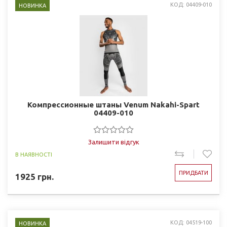
КОД: 04409-010
НОВИНКА
Компрессионные штаны Venum Nakahi-Spart
04409-010
Залишити відгук
В НАЯВНОСТІ
ПРИДБАТИ
1925
грн.
КОД: 04519-100
НОВИНКА