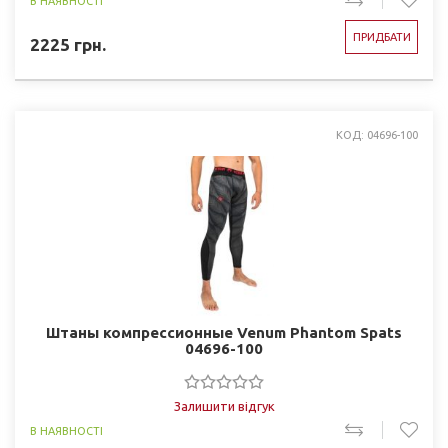
В НАЯВНОСТІ
ПРИДБАТИ
2225
грн.
КОД: 04696-100
Штаны компрессионные Venum Phantom Spats
04696-100
Залишити відгук
В НАЯВНОСТІ