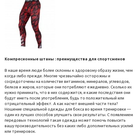
Компресионн
ые штаны : преимущества для спортсменов
В наше время люди более склонны к здоровому образу жизни, чем
когда-либо прежде. Многие чрезвычайно осторожны и
сосредоточены на количестве витаминов, минералов, углеводов,
белков и жиров, которые они потребляют ежедневно. Сколько их
нужно принимать, что в них содержится, и какие последствия они
будут иметь после употребления, будь то положительный или
отрицательный эффект. А как насчет внешней части тела?
Ношение специальной одежды для бокса во время тренировки —
один из лучших способов улучшить свои результаты. С появлением
передовых технологий такая одежда может помочь повысить
вашу производительность без каких-либо дополнительных усилий
или тренировок.