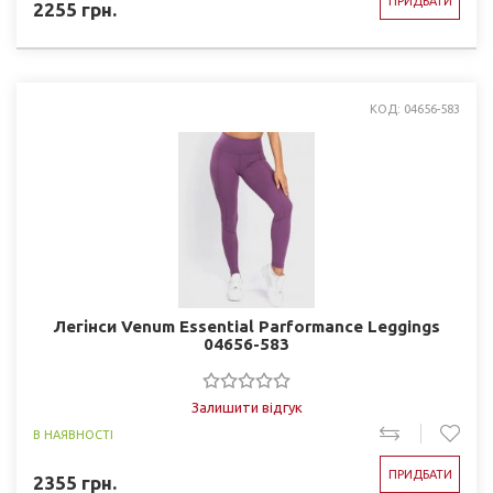
ПРИДБАТИ
2255
грн.
КОД: 04656-583
Легінси Venum Essential Parformance Leggings
04656-583
Залишити відгук
В НАЯВНОСТІ
ПРИДБАТИ
2355
грн.