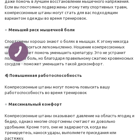
даже помочь в лучшем восстановлении мышечного напряжения.
Если вы постоянно подвержены этому типу спортивных травм,
компрессионные штаны могут стать для вас подходящим
вариантом одежды во время тренировок.
Меньший риск мышечной боли
Спортсмены хорошо знают о болях в мышцах. К этому никогда
нельзя относиться легкомысленно. Ношение компрессионных
штанов может помочь уменьшить крепатуру. Это не устранит
полностью боль, но благодаря правильному сжатию кровеносных
сосудов - поможет уменьшить такой дискомфорт.
4) Повышенная работоспособность
Компрессионные штаны могут помочь повысить вашу
работоспособность во время тренировок
Максимальный комфорт
Компрессионные штаны оказывают давление на область ягодиц и
бедер, однако многие спортсмены считают их довольно
удобными. Кроме того, они не задираются, когда вы
тренируетесь, нанося удары, выполняете приседания или
растяжку.