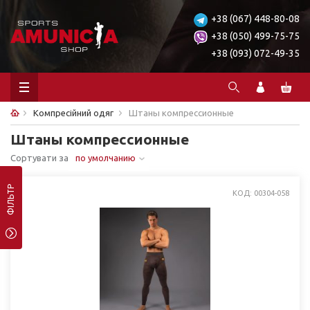
+38 (067) 448-80-08
+38 (050) 499-75-75
+38 (093) 072-49-35
Компресійний одяг
Штаны компрессионные
Штаны компрессионные
Сортувати за
по умолчанию
ФІЛЬТР
КОД: 00304-058