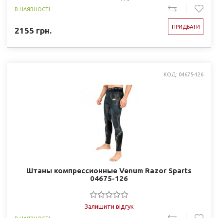
В НАЯВНОСТІ
ПРИДБАТИ
2155
грн.
КОД: 04675-126
Штаны компрессионные Venum Razor Sparts
04675-126
Залишити відгук