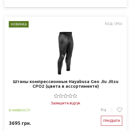
КОД: CPO2
НОВИНКА
Штаны компрессионные Hayabusa Geo Jiu Jitsu
CPO2 (цвета в ассортименте)
Залишити відгук
В НАЯВНОСТІ
ПРИДБАТИ
3695
грн.