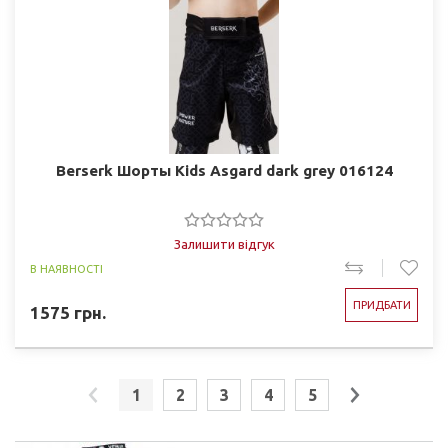
Berserk Шорты Kids Asgard dark grey 016124
Залишити відгук
В НАЯВНОСТІ
ПРИДБАТИ
1575
грн.
1
2
3
4
5