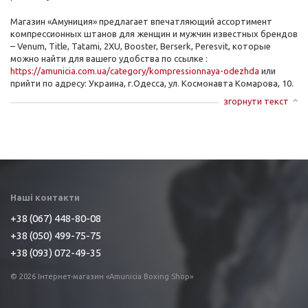
Магазин «Амуниция» предлагает впечатляющий ассортимент
компрессионных штанов для женщин и мужчин известных брендов
– Venum, Title, Tatami, 2XU, Booster, Berserk, Peresvit, которые
можно найти для вашего удобства по ссылке :
https://amunicia.com.ua/category/kompressionnaya-odezhda
или
прийти по адресу: Украина, г.Одесса, ул. Космонавта Комарова, 10.
згорнути текст
Наші контакти
+38 (067) 448-80-08
+38 (050) 499-75-75
+38 (093) 072-49-35
© 2026 Інтернет-магазин «Amunicia Boxing Shop»