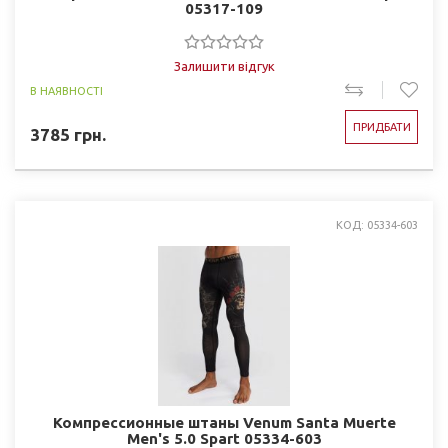
05317-109
Залишити відгук
В НАЯВНОСТІ
ПРИДБАТИ
3785
грн.
КОД: 05334-603
Компрессионные штаны Venum Santa Muerte
Men's 5.0 Spart 05334-603