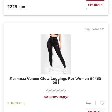
ПРИДБАТИ
2225
грн.
КОД: 04463-001
Легинсы Venum Glow Leggings For Women 04463-
001
Залишити відгук
В НАЯВНОСТІ