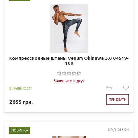
Компрессионные штаны Venum Okinawa 3.0 04519-
100
Залишити відгук
В НАЯВНОСТІ
ПРИДБАТИ
2655
грн.
КОД: 016124
НОВИНКА