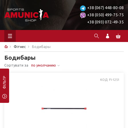
+38 (067) 448-80-08
+38 (050) 499-75-75
+38 (093) 072-49-35
Фітнес
Бодибары
Бодибары
Сортувати за
по умолчанию
ФІЛЬТР
КОД: FI-1251