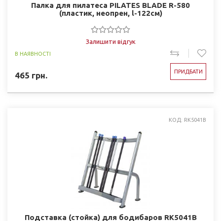
Палка для пилатеса PILATES BLADE R-580
(пластик, неопрен, l-122см)
Залишити відгук
В НАЯВНОСТІ
ПРИДБАТИ
465
грн.
КОД: RK5041B
Подставка (стойка) для бодибаров RK5041B