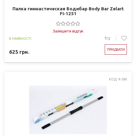
Палка гимнастическая Бодибар Body Bar Zelart
FI-1251
Залишити відгук
В НАЯВНОСТІ
ПРИДБАТИ
625
грн.
КОД: R-580