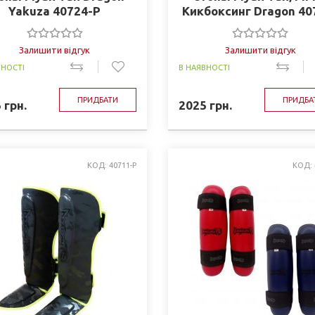
Yakuza 40724-P
Кикбоксинг Dragon 40
P
Залишити відгук
Залишити відгук
ВНОСТІ
В НАЯВНОСТІ
ПРИДБАТИ
ПРИДБА
5
грн.
2025
грн.
КОД: 40711-P
КОД: 