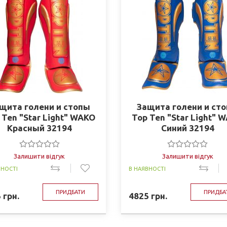
щита голени и стопы
Защита голени и ст
 Ten "Star Light" WAKO
Top Ten "Star Light" 
Красный 32194
Синий 32194
Залишити відгук
Залишити відгук
ВНОСТІ
В НАЯВНОСТІ
ПРИДБАТИ
ПРИДБА
5
грн.
4825
грн.