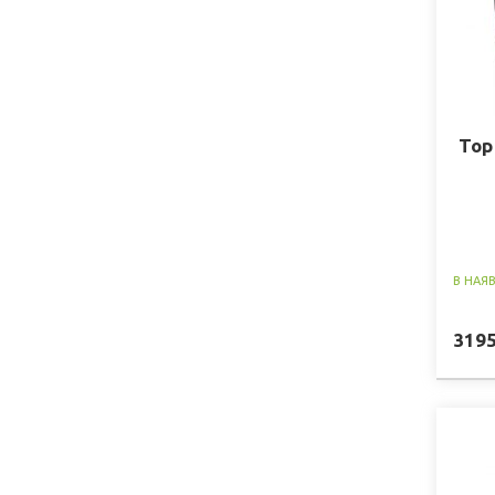
Top
В НАЯ
319