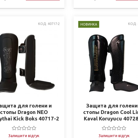
КОД: 40717-2
КОД: 
НОВИНКА
ащита для голени и
Защита для голени
стопы Dragon NEO
стопы Dragon Cool L
thai Kick Boks 40717-2
Kaval Koruyucu 4072
Залишити відгук
Залишити відгук