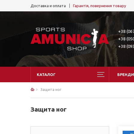
Доставка и оплата
Гарантія, повернення товару
+38 (06
+38 (05
+38 (09
КАТАЛОГ
БРЕНДИ
Защита ног
Защита ног