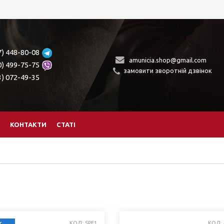
7) 448-80-08
amunicia.shop@gmail.com
0) 499-75-75
замовити зворотній дзвінок
3) 072-49-35
КОНТАКТИ
СТАТІ
КОД: SPE1
КОД: 