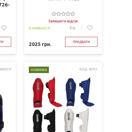
726-
Залишити відгук
В НАЯВНОСТІ
ТИ
ПРИДБАТИ
2025
грн.
40657-P
КОД: 40721
НОВИНКА