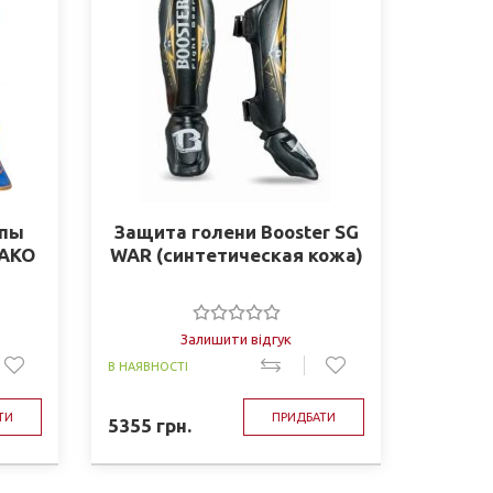
опы
Защита голени Booster SG
WAKO
WAR (синтетическая кожа)
Залишити відгук
В НАЯВНОСТІ
ТИ
ПРИДБАТИ
5355
грн.