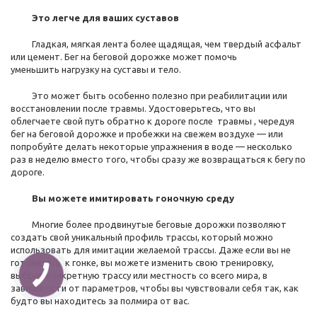
Это легче для ваших суставов
Гладкая, мягкая лента более щадящая, чем твердый асфальт
или цемент. Бег на беговой дорожке может помочь
уменьшить нагрузку на суставы и тело.
Это может быть особенно полезно при реабилитации или
восстановлении после травмы. Удостоверьтесь, что вы
облегчаете свой путь обратно к дороге после травмы , чередуя
бег на беговой дорожке и пробежки на свежем воздухе — или
попробуйте делать некоторые упражнения в воде — несколько
раз в неделю вместо того, чтобы сразу же возвращаться к бегу по
дороге.
Вы можете имитировать гоночную среду
Многие более продвинутые беговые дорожки позволяют
создать свой уникальный профиль трассы, который можно
использовать для имитации желаемой трассы. Даже если вы не
готовитесь к гонке, вы можете изменить свою тренировку,
выбрав конкретную трассу или местность со всего мира, в
зависимости от параметров, чтобы вы чувствовали себя так, как
будто вы находитесь за полмира от вас.