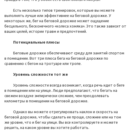
Есть несколько типов тренировок, которые вы можете
выполнять лучше или эффективнее на беговой дорожке. У
некоторых же, бег на беговой дорожке может ощущение
бесцельного, бесконечного «колеса хомяка». Это также зависит от
ваших целей, истории травм и предпочтений.
Потенциальные плюсы
Беговые дорожки обеспечивают среду для занятий спортом
в помещении. Вот три плюса бега на беговой дорожке по
сравнению с бегом на тротуаре или тропе.
Уровень сложности тот же
Уровень сложности всегда возникает, когда речь идет о беге
в помещении или на улице. Люди предполагают, что бегать на
свежем воздухе эмпирически сложнее, чем преодолевать
километры в помещении на беговой дорожке.
Однако вы можете отрегулировать наклон и скорость на
беговой дорожке, чтобы сделать ее проще, сложнее или на том
же уровне, что и бег на улице. Вы все контролируете и можете
решить, на каком уровне вы хотите работать.