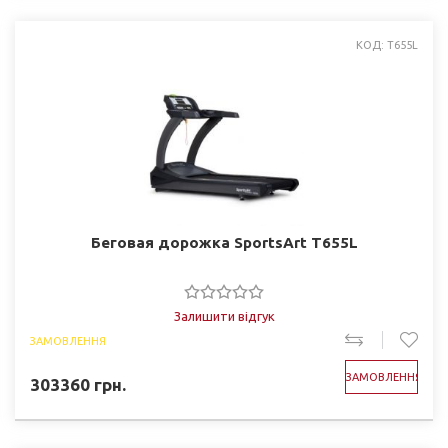
КОД: T655L
Беговая дорожка SportsArt T655L
Залишити відгук
ЗАМОВЛЕННЯ
ЗАМОВЛЕННЯ
303360
грн.