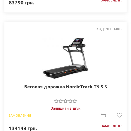
ЗАМОВЛЕННЯ
83790
грн.
КОД: NETL14819
Беговая дорожка NordicTrack T9.5 S
Залишити відгук
ЗАМОВЛЕННЯ
ЗАМОВЛЕННЯ
134143
грн.