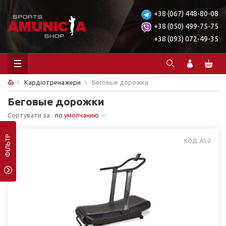
+38 (067) 448-80-08
+38 (050) 499-75-75
+38 (093) 072-49-35
Кардіотренажери
Беговые дорожки
Беговые дорожки
Сортувати за
по умолчанию
ФІЛЬТР
КОД: AS-2