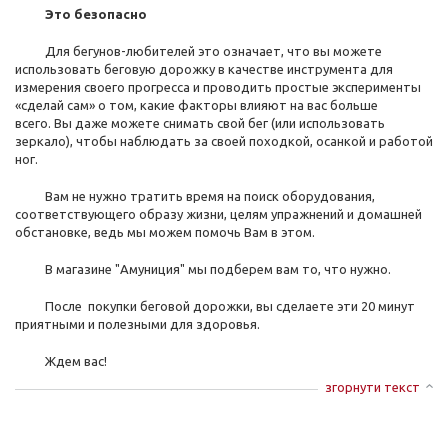
Это безопасно
Для бегунов-любителей это означает, что вы можете
использовать беговую дорожку в качестве инструмента для
измерения своего прогресса и проводить простые эксперименты
«сделай сам» о том, какие факторы влияют на вас больше
всего. Вы даже можете снимать свой бег (или использовать
зеркало), чтобы наблюдать за своей походкой, осанкой и работой
ног.
Вам не нужно тратить время на поиск оборудования,
соответствующего образу жизни, целям упражнений и домашней
обстановке, ведь мы можем помочь Вам в этом.
В магазине "Амуниция" мы подберем вам то, что нужно.
После покупки беговой дорожки, вы сделаете эти 20 минут
приятными и полезными для здоровья.
Ждем вас!
згорнути текст