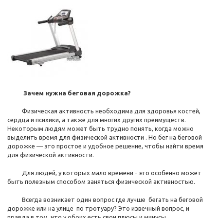
Зачем нужна беговая дорожка?
Физическая активность необходима для здоровья костей,
сердца и психики, а также для многих других преимуществ.
Некоторым людям может быть трудно понять, когда можно
выделить время для физической активности . Но бег на беговой
дорожке — это простое и удобное решение, чтобы найти время
для физической активности.
Для людей, у которых мало времени - это особенно может
быть полезным способом заняться физической активностью.
Всегда возникает один вопрос где лучше бегать на беговой
дорожке или на улице по тротуару? Это извечный вопрос, и
правда в том, что у обоих есть свои плюсы и минусы.