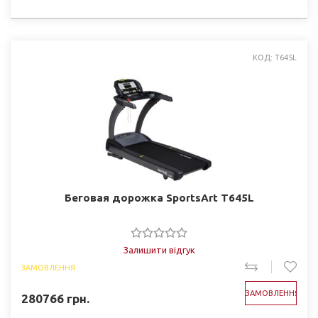
КОД: T645L
Беговая дорожка SportsArt T645L
Залишити відгук
ЗАМОВЛЕННЯ
ЗАМОВЛЕННЯ
280766
грн.