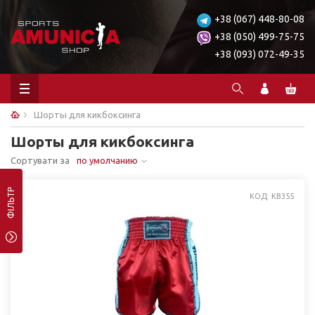
+38 (067) 448-80-08
+38 (050) 499-75-75
+38 (093) 072-49-35
Шорты для кикбоксинга
Шорты для кикбоксинга
Сортувати за
по умолчанию
ФІЛЬТР
КОД: KB355