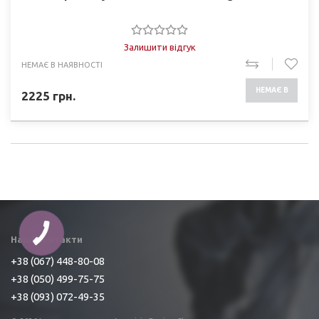
Залишити відгук
НЕМАЄ В НАЯВНОСТІ
НЕМАЄ В
2225
грн.
НАЯВНОСТІ
Наші контакти
+38 (067) 448-80-08
+38 (050) 499-75-75
+38 (093) 072-49-35