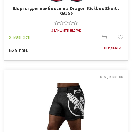
Шорты для кикбоксинга Dragon Kickbox Shorts
KB355
Залишити відгук
В НАЯВНОСТІ
ПРИДБАТИ
625
грн.
КОД: ICKBS-BK