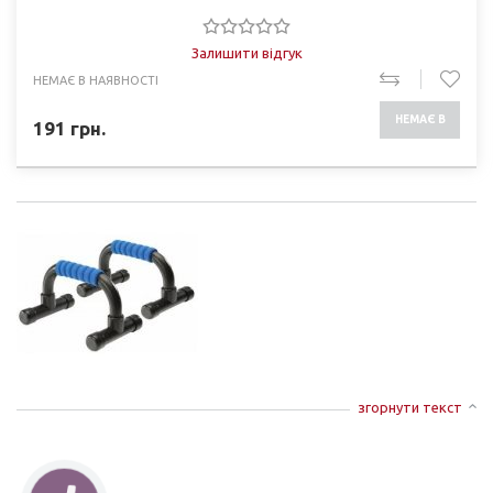
Залишити відгук
НЕМАЄ В НАЯВНОСТІ
НЕМАЄ В
191
грн.
НАЯВНОСТІ
згорнути текст