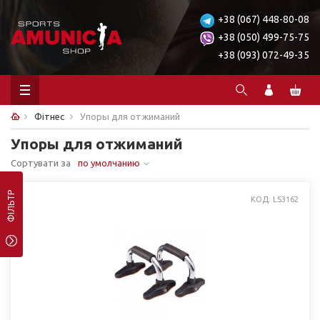
+38 (067) 448-80-08
+38 (050) 499-75-75
+38 (093) 072-49-35
Фітнес
Упоры для отжиманий
Упоры для отжиманий
Сортувати за
по умолчанию
ФІЛЬТР
КОД: LS3162