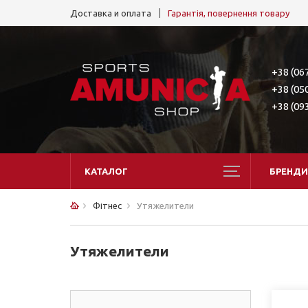
Доставка и оплата
Гарантія, повернення товару
+38 (06
+38 (05
+38 (09
КАТАЛОГ
БРЕНДИ
Фітнес
Утяжелители
Утяжелители