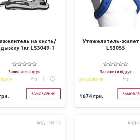
яжелитель на кисть/
Утяжелитель-жилет 
дыжку 1кг LS3049-1
LS3055
Залишити відгук
Залишити відгук
ЛЕННЯ
ЗАМОВЛЕННЯ
ЗАМОВЛЕННЯ
ЗАМОВЛЕ
грн.
1674
грн.
КОД: LS3011-2
КОД: L