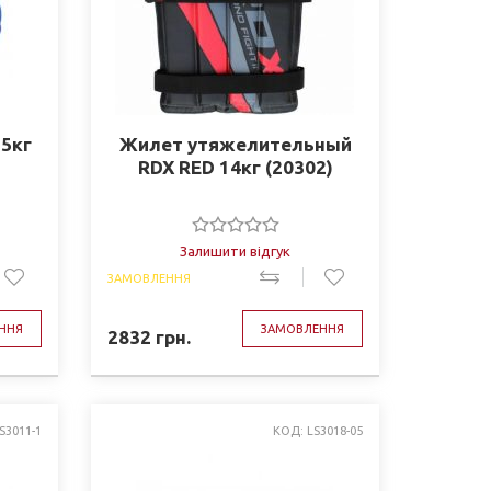
5кг
Жилет утяжелительный
RDX RED 14кг (20302)
Залишити відгук
ЗАМОВЛЕННЯ
ННЯ
ЗАМОВЛЕННЯ
2832
грн.
S3011-1
КОД: LS3018-05