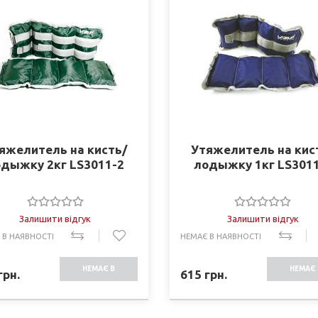
яжелитель на кисть/
Утяжелитель на кис
дыжку 2кг LS3011-2
лодыжку 1кг LS301
Залишити відгук
Залишити відгук
 В НАЯВНОСТІ
НЕМАЄ В НАЯВНОСТІ
НЕМАЄ В
НЕМАЄ 
грн.
615
грн.
НАЯВНОСТІ
НАЯВНО