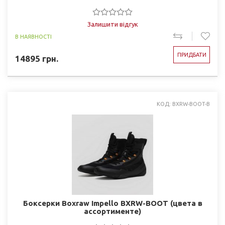
Залишити відгук
В НАЯВНОСТІ
ПРИДБАТИ
14895
грн.
КОД: BXRW-BOOT-B
Боксерки Boxraw Impello BXRW-BOOT (цвета в
ассортименте)