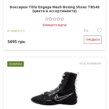
Боксерки Title Engage Mesh Boxing Shoes TBS40
(цвета в ассортименте)
Залишити відгук
В НАЯВНОСТІ
ПРИДБАТИ
3695
грн.
КОД: HV6696-001
НОВИНКА