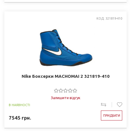
КОД: 321819-410
Nike Боксерки MACHOMAI 2 321819-410
Залишити відгук
В НАЯВНОСТІ
ПРИДБАТИ
7545
грн.