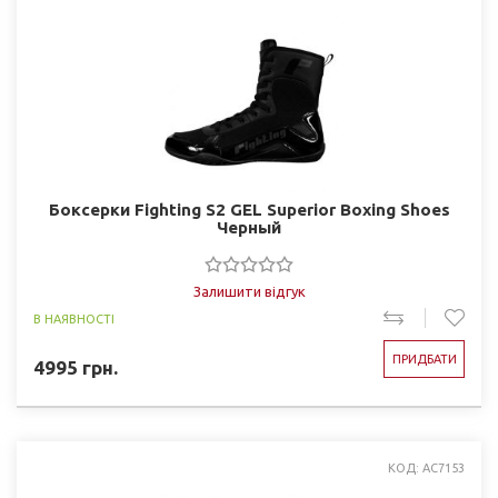
Боксерки Fighting S2 GEL Superior Boxing Shoes
Черный
Залишити відгук
В НАЯВНОСТІ
ПРИДБАТИ
4995
грн.
КОД: AC7153