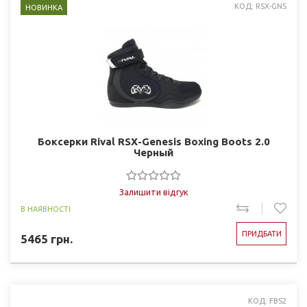
КОД: RSX-GNS
НОВИНКА
Боксерки Rival RSX-Genesis Boxing Boots 2.0
Черный
Залишити відгук
В НАЯВНОСТІ
ПРИДБАТИ
5465
грн.
КОД: FBS2