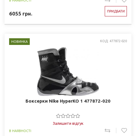
В НАЯВНОСТІ
ПРИДБАТИ
6055
грн.
КОД: 477872-020
НОВИНКА
Боксерки Nike HyperKO 1 477872-020
Залишити відгук
В НАЯВНОСТІ