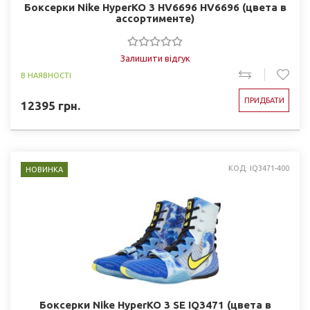
Боксерки Nike HyperKO 3 HV6696 HV6696 (цвета в
ассортименте)
Залишити відгук
В НАЯВНОСТІ
ПРИДБАТИ
12395
грн.
КОД: IQ3471-400
НОВИНКА
Боксерки Nike HyperKO 3 SE IQ3471 (цвета в