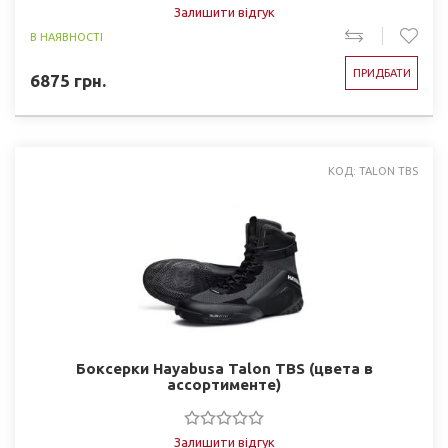
Залишити відгук
В НАЯВНОСТІ
ПРИДБАТИ
6875
грн.
КОД: TALON TBS
Боксерки Hayabusa Talon TBS (цвета в
ассортименте)
Залишити відгук