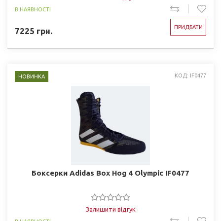
В НАЯВНОСТІ
ПРИДБАТИ
7225
грн.
КОД: IF0477
НОВИНКА
Боксерки Adidas Box Hog 4 Olympic IF0477
Залишити відгук