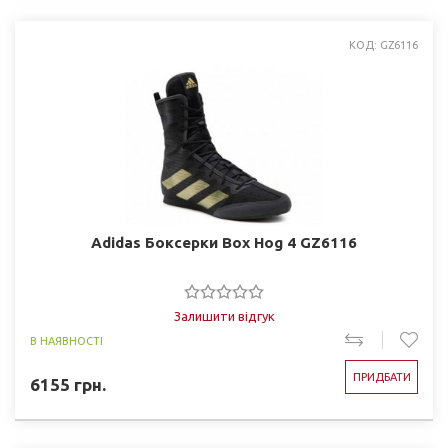
КОД: GZ6116
Adidas Боксерки Box Hog 4 GZ6116
Залишити відгук
В НАЯВНОСТІ
ПРИДБАТИ
6155
грн.