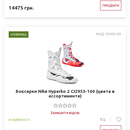
ПРИДБАТИ
14475
грн.
КОД: CI2953-101
НОВИНКА
Боксерки Nike Hyperko 2 CI2953-100 (цвета в
ассортименте)
Залишити відгук
В НАЯВНОСТІ