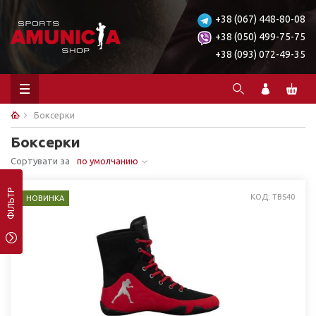
+38 (067) 448-80-08
+38 (050) 499-75-75
+38 (093) 072-49-35
Боксерки
Боксерки
Сортувати за
по умолчанию
ФІЛЬТР
КОД: TBS40
НОВИНКА