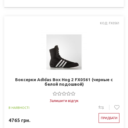
КОД: FX0561
Боксерки Adidas Box Hog 2 FX0561 (черные с
белой подошвой)
Залишити відгук
В НАЯВНОСТІ
ПРИДБАТИ
4765
грн.