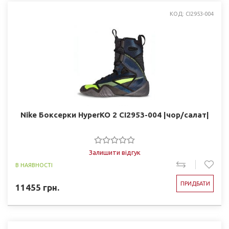
КОД: CI2953-004
Nike Боксерки HyperKO 2 CI2953-004 |чор/салат|
Залишити відгук
В НАЯВНОСТІ
ПРИДБАТИ
11455
грн.