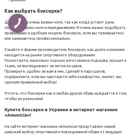
Как выбрать боксерки?
Для боксера очень важны ноги, так как когда устают руки,
спасают именно ноги и передвижения. И очень важно подобрать
правильную и удобную модель боксерок, если вы тренируетесь
или занимаетесь профессионально.
Узнайте о фирме производителе боксерок, как долго компания
находится на рынке спортивного оборудования.
Посмотрите, насколько хорошо изготовлена подошва, прошита
ткань, не выглядывают ли нитки из швов.
Проверьте, удобно ли вам в них, сделайте пару шагов,
подпрыгните, если вы чувствуете себя комфортно, значит, вы
сделали правильный выбор!
Учтите, что боксерки как и любая другая обувь нуждается в том,
чтобы ее разносили!
Купите боксерки в Украине в интернет магазине
«Amunicia»!
На сайте интернет магазина «Amunicia» представлен самый
широкий выбор спортивной и повседневной обуви от ведущих