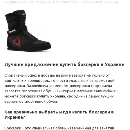
индивидуальном порядке, в соответствии с физиологическими
требованиями спортсмена и особенностями конкретной
ситуацией.
Лучшее предложение купить боксерки в Украине
Спортивный успех и победы на ринге зависят не только от
длительных тренировок, точности удара, но и от грамотной
экипировки. Важнейшим элементом экипировки спортсмена
является спортивная обувь. В интернет магазине «Amunicia» вы
можете боксерки купить Украина, как один из самых лучших
вариантов спортивной обуви.
Как правильно выбрать и где купить боксерки в
Украине?
Боксерки – это специальная обувь, незаменимая для занятий