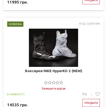
ПРИДБАТИ
11995
грн.
КОД: CI2953-044
НОВИНКА
Боксерки NIKE HyperKO 2 (NEW)
Залишити відгук
В НАЯВНОСТІ
ПРИДБАТИ
14535
грн.