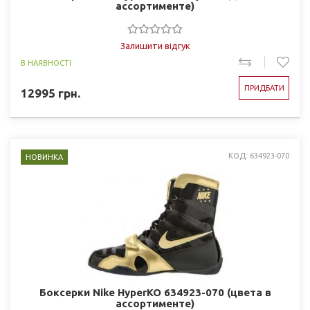
ассортименте)
Залишити відгук
В НАЯВНОСТІ
ПРИДБАТИ
12995
грн.
КОД: 634923-070
НОВИНКА
Боксерки Nike HyperKO 634923-070 (цвета в
ассортименте)