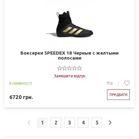
Боксерки SPEEDEX 18 Черные с желтыми
полосами
Залишити відгук
В НАЯВНОСТІ
ПРИДБАТИ
6720
грн.
1
2
3
4
5