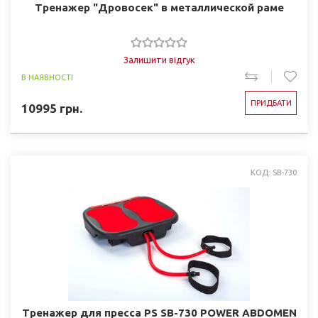
Тренажер "Дровосек" в металлической раме
Залишити відгук
В НАЯВНОСТІ
ПРИДБАТИ
10995
грн.
КОД: SB-730
Тренажер для пресса PS SB-730 POWER ABDOMEN