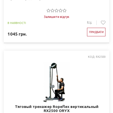
Залишити відгук
В НАЯВНОСТІ
ПРИДБАТИ
1045
грн.
КОД: RX2500
Тяговый тренажер Ropeflex вертикальный
RX2500 ORYX