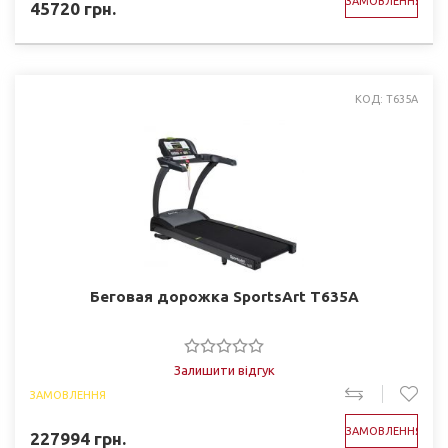
ЗАМОВЛЕННЯ
45720
грн.
КОД: T635A
Беговая дорожка SportsArt T635A
Залишити відгук
ЗАМОВЛЕННЯ
ЗАМОВЛЕННЯ
227994
грн.