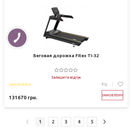
Беговая дорожка Fitex TI-32
Залишити відгук
ЗАМОВЛЕННЯ
ЗАМОВЛЕННЯ
131670
грн.
1
2
3
4
5