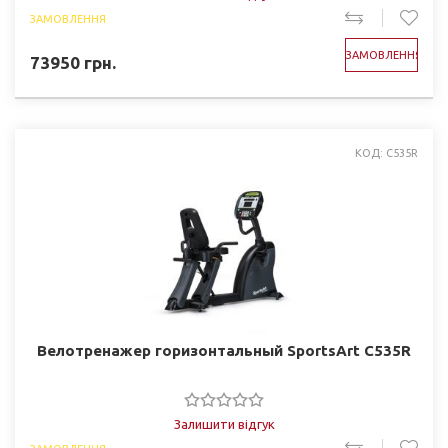
ЗАМОВЛЕННЯ
ЗАМОВЛЕННЯ
73950
грн.
КОД: C535R
Велотренажер горизонтальный SportsArt C535R
Залишити відгук