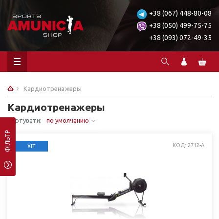
+38 (067) 448-80-08
+38 (050) 499-75-75
+38 (093) 072-49-35
Кардиотренажеры
Кардиотренажеры
Сортувати:
по умолчанию
ФІЛЬТР
КОД: 2712-А
ХІТ