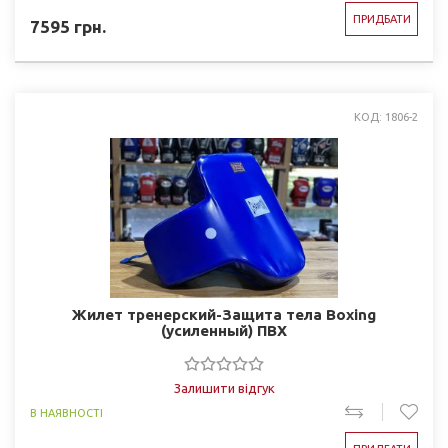
ПРИДБАТИ
7595
грн.
КОД: 1806-2
Жилет тренерский-Защита тела Boxing
(усиленный) ПВХ
Залишити відгук
В НАЯВНОСТІ