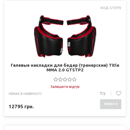
КОД: GTSTP2
Гелевые накладки для бедер (тренерские) Title
MMA 2.0 GTSTP2
Залишити відгук
НЕМАЄ В НАЯВНОСТІ
НЕМАЄ В
12795
грн.
НАЯВНОСТІ