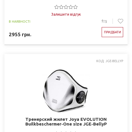
Залишити відгук
В НАЯВНОСТІ
ПРИДБАТИ
2955
грн.
КОД: JGE-BELLYP
Тренерский жилет Joya EVOLUTION
Builkbeschermer-One size JGE-BellyP