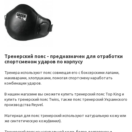
Тренерский пояс - предназначен для отработки
спортсменом ударов по корпусу
Тренера используют пояс совмещая его с боксерскими лапами,
макиварами, хлопушками, помогая спортсмену наработать
комбинации ударов.
В нашем магазине вы сможете купить тренерский пояс Top King и
купить тренерский пояс Twins, также пояс тренерский Украинского
производства Reyvel.
Материал для пояс тренерский используют натуральную кожу или
же синтетическую кожу(винил).
Тренерский пояс из натуральной кожи, более долговечен и