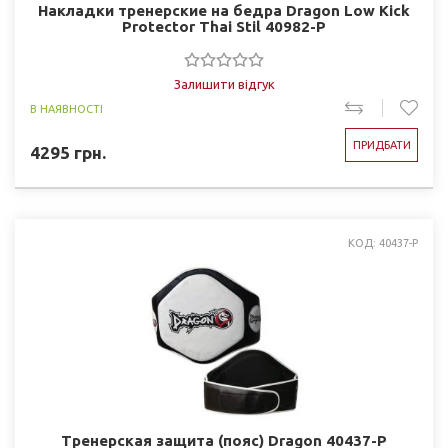
Накладки тренерские на бедра Dragon Low Kick
Protector Thai Stil 40982-P
Залишити відгук
В НАЯВНОСТІ
ПРИДБАТИ
4295
грн.
КОД: 40437-P
Тренерская защита (пояс) Dragon 40437-P