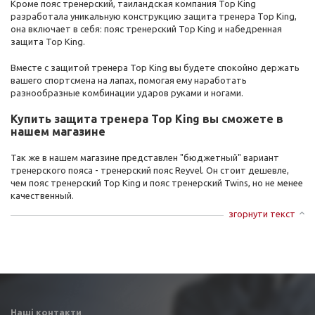
Кроме пояс тренерский, таиландская компания Top King
разработала уникальную конструкцию защита тренера Top King,
она включает в себя: пояс тренерский Top King и набедренная
защита Top King.
Вместе с защитой тренера Top King вы будете спокойно держать
вашего спортсмена на лапах, помогая ему наработать
разнообразные комбинации ударов руками и ногами.
Купить защита тренера Top King вы сможете в
нашем магазине
Так же в нашем магазине представлен "бюджетный" вариант
тренерского пояса - тренерский пояс Reyvel. Он стоит дешевле,
чем пояс тренерский Top King и пояс тренерский Twins, но не менее
качественный.
згорнути текст
Наші контакти