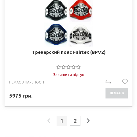
Тренерский пояс Fairtex (BPV2)
Залишити відгук
НЕМАЄ В НАЯВНОСТІ
НЕМАЄ В
5975
грн.
НАЯВНОСТІ
1
2