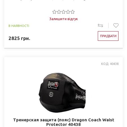
Залишити відгук
В НАЯВНОСТІ
ПРИДБАТИ
2825
грн.
КОД: 40438
Тренерская защита (пояс) Dragon Coach Waist
Protector 40438