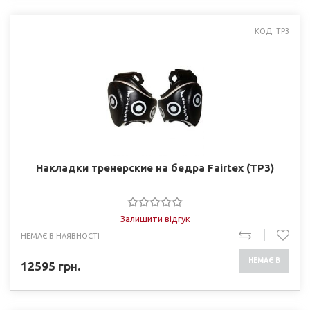
КОД: TP3
Накладки тренерские на бедра Fairtex (TP3)
Залишити відгук
НЕМАЄ В НАЯВНОСТІ
НЕМАЄ В
12595
грн.
НАЯВНОСТІ