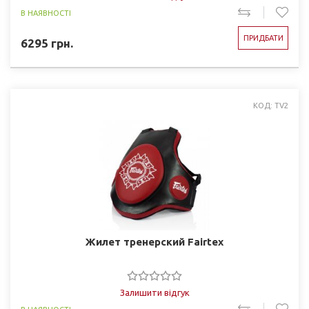
В НАЯВНОСТІ
ПРИДБАТИ
6295
грн.
КОД: TV2
Жилет тренерский Fairtex
Залишити відгук