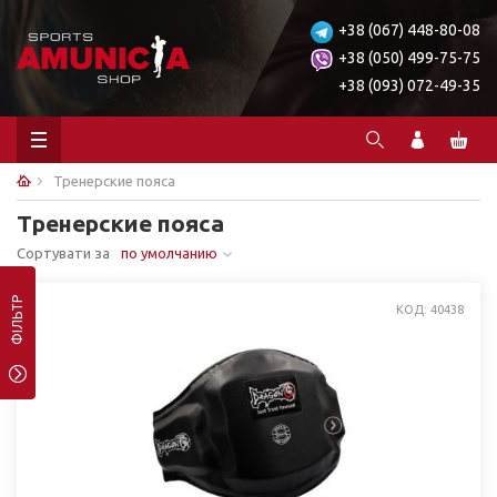
+38 (067) 448-80-08
+38 (050) 499-75-75
+38 (093) 072-49-35
Тренерские пояса
Тренерские пояса
Сортувати за
по умолчанию
ФІЛЬТР
КОД: 40438