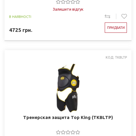
Залишити відгук
В НАЯВНОСТІ
ПРИДБАТИ
4725
грн.
КОД: TKBLTP
Тренерская защита Top King (TKBLTP)