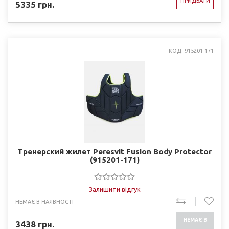
ПРИДБАТИ
5335
грн.
КОД: 915201-171
Тренерский жилет Peresvit Fusion Body Protector
(915201-171)
Залишити відгук
НЕМАЄ В НАЯВНОСТІ
НЕМАЄ В
3438
грн.