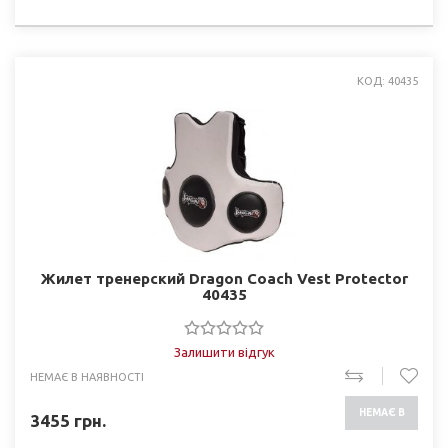
НАЯВНОСТІ
КОД: 40435
Жилет тренерский Dragon Coach Vest Protector
40435
Залишити відгук
НЕМАЄ В НАЯВНОСТІ
НЕМАЄ В
3455
грн.
НАЯВНОСТІ