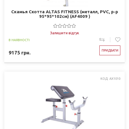
Скамья Скотта ALTAS FITNESS (металл, PVC, р-р
95*95*102см) (AF4009 )
Залишити відгук
В НАЯВНОСТІ
ПРИДБАТИ
9175
грн.
КОД: AX1010