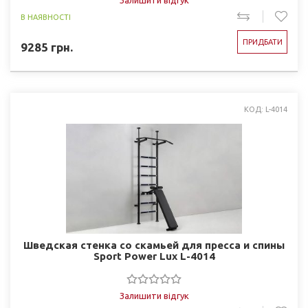
Залишити відгук
В НАЯВНОСТІ
ПРИДБАТИ
9285
грн.
КОД: L-4014
Шведская стенка со скамьей для пресса и спины
Sport Power Lux L-4014
Залишити відгук