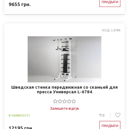
ПРИДБАТИ
9655
грн.
КОД: L-6784
Шведская стенка передвижная со скамьей для
пресса Универсал L-6784
Залишити відгук
В НАЯВНОСТІ
ПРИДБАТИ
12195
грн.