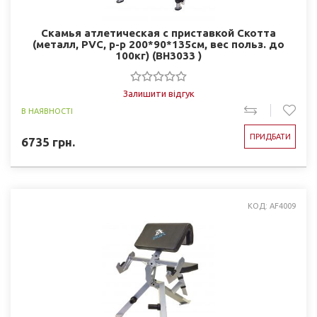
Скамья атлетическая с приставкой Скотта
(металл, PVC, р-р 200*90*135см, вес польз. до
100кг) (BH3033 )
Залишити відгук
В НАЯВНОСТІ
ПРИДБАТИ
6735
грн.
КОД: AF4009