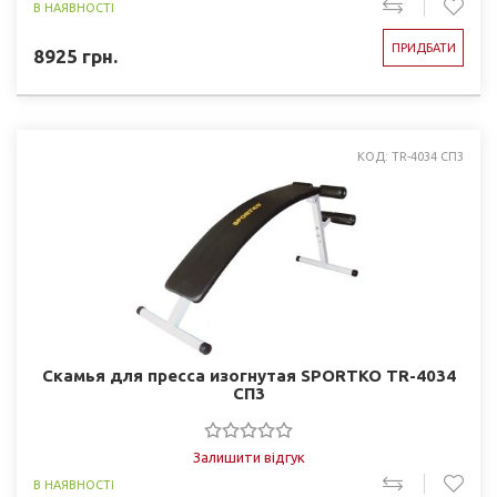
В НАЯВНОСТІ
ПРИДБАТИ
8925
грн.
КОД: TR-4034 СП3
Скамья для пресса изогнутая SPORTKO TR-4034
СП3
Залишити відгук
В НАЯВНОСТІ