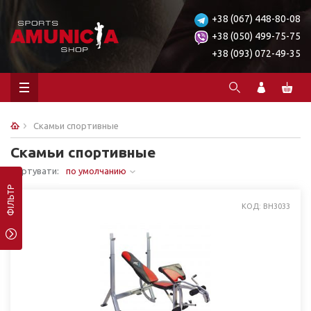
+38 (067) 448-80-08
+38 (050) 499-75-75
+38 (093) 072-49-35
Скамьи спортивные
Скамьи спортивные
Сортувати:
по умолчанию
ФІЛЬТР
КОД: BH3033