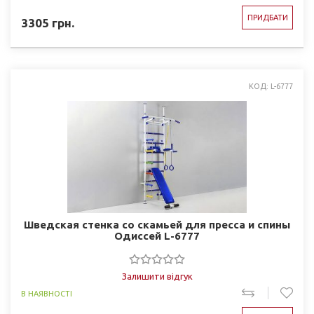
ПРИДБАТИ
3305
грн.
КОД: L-6777
Шведская стенка со скамьей для пресса и спины
Одиcсей L-6777
Залишити відгук
В НАЯВНОСТІ