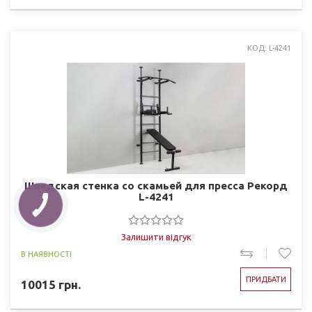
КОД: L-4241
Шведская стенка со скамьей для пресса Рекорд
L-4241
Залишити відгук
В НАЯВНОСТІ
ПРИДБАТИ
10015
грн.