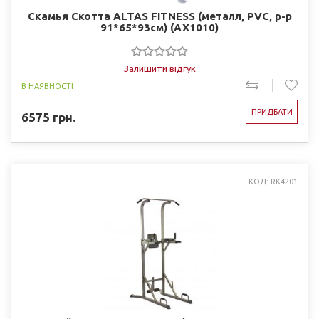
Скамья Скотта ALTAS FITNESS (металл, PVC, р-р
91*65*93см) (AX1010)
Залишити відгук
В НАЯВНОСТІ
ПРИДБАТИ
6575
грн.
КОД: RK4201