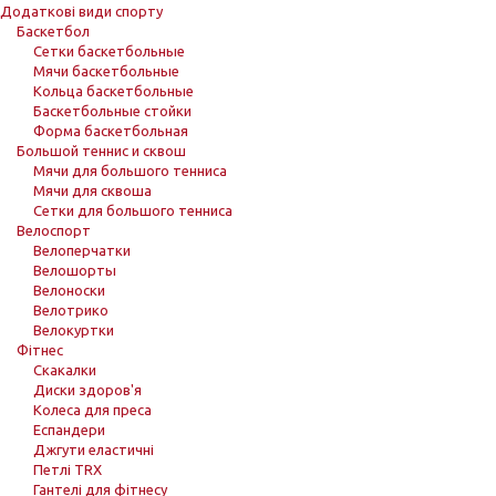
Додаткові види спорту
Баскетбол
Сетки баскетбольные
Мячи баскетбольные
Кольца баскетбольные
Баскетбольные стойки
Форма баскетбольная
Большой теннис и сквош
Мячи для большого тенниса
Мячи для сквоша
Сетки для большого тенниса
Велоспорт
Велоперчатки
Велошорты
Велоноски
Велотрико
Велокуртки
Фітнес
Скакалки
Диски здоров'я
Колеса для преса
Еспандери
Джгути еластичні
Петлі TRX
Гантелі для фітнесу