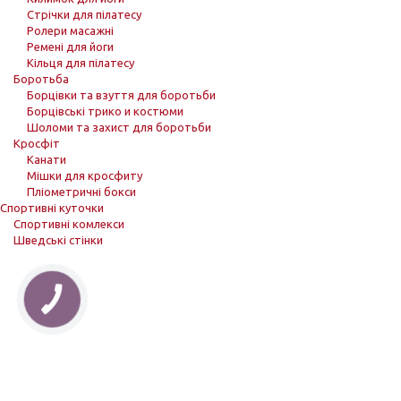
Стрічки для пілатесу
Ролери масажні
Ремені для йоги
Кільця для пілатесу
Боротьба
Борцівки та взуття для боротьби
Борцівські трико и костюми
Шоломи та захист для боротьби
Кросфіт
Канати
Мішки для кросфиту
Пліометричні бокси
Спортивні куточки
Спортивні комлекси
Шведські стінки