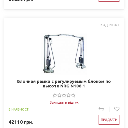
КОД: N106.1
Блочная рамка с регулируемым блоком по
высоте NRG N106.1
Залишити відгук
В НАЯВНОСТІ
ПРИДБАТИ
42110
грн.