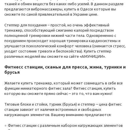
тканей и обмен веществ без каких-либо усилий. В данном разделе
предлагаются вибромассажеры, купить в Одессе которые вы
сможете по самой привлекательной в Украине цене.
Степпер для похудения – простой, но очень эффективный
тренажер, способствующий сжиганию калорий посредством
полноценной тренировки нижней части тела. Одновременно с
похудением происходит хорошая тренировка кардиосистемы и
улучшается психологический комфорт человека (снимается стресс,
уходит состояние тревоги и беспокойства). Купить степпер
различных моделей вы сможете на сайте «АМУНИЦИИ».
Фитнесс станции, скамьи для пресса, жима, турники и
брусья
Желаете купить тренажер, который может совмещать в себе все
функции миниатюрного фитнес зала? Фитнес станция, купить
которую вы сможете прямо сейчас – это то, что вам нужно!
Тяговые блоки и стойки, турник (брусья) и степпер – цена фитнес
станции зависит от наличия встроенных и свободных
нагружающих элементов. Вашему вниманию предлагаются:
Фитнес станции с различным набором нагружающих элементов