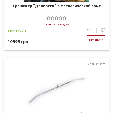
Тренажер "Дровосек" в металлической раме
Залишити відгук
В НАЯВНОСТІ
ПРИДБАТИ
10995
грн.
КОД: SC-8075