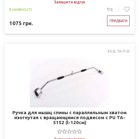
Залишити відгук
В НАЯВНОСТІ
ПРИДБАТИ
1075
грн.
КОД: TA-5152
Ручка для мышц спины с параллельным хватом
изогнутая c вращающимся подвесом с PU TA-
5152 (l-120см)