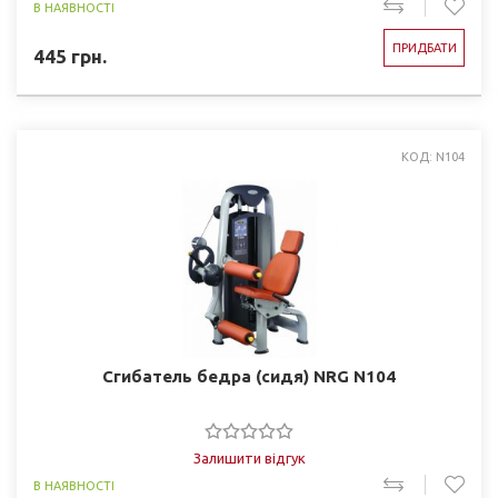
В НАЯВНОСТІ
ПРИДБАТИ
445
грн.
КОД: N104
Сгибатель бедра (сидя) NRG N104
Залишити відгук
В НАЯВНОСТІ