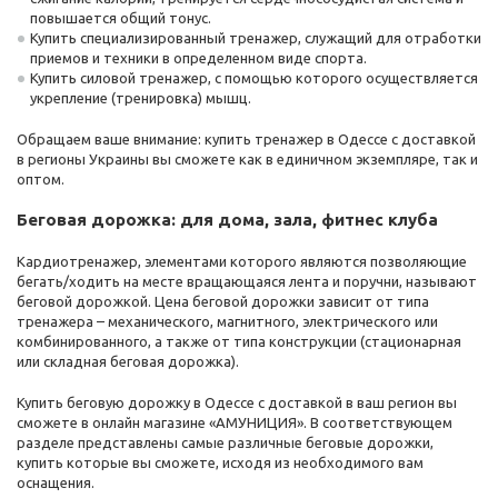
повышается общий тонус.
Купить специализированный тренажер, служащий для отработки
приемов и техники в определенном виде спорта.
Купить силовой тренажер, с помощью которого осуществляется
укрепление (тренировка) мышц.
Обращаем ваше внимание: купить тренажер в Одессе с доставкой
в регионы Украины вы сможете как в единичном экземпляре, так и
оптом.
Беговая дорожка: для дома, зала, фитнес клуба
Кардиотренажер, элементами которого являются позволяющие
бегать/ходить на месте вращающаяся лента и поручни, называют
беговой дорожкой. Цена беговой дорожки зависит от типа
тренажера – механического, магнитного, электрического или
комбинированного, а также от типа конструкции (стационарная
или складная беговая дорожка).
Купить беговую дорожку в Одессе с доставкой в ваш регион вы
сможете в онлайн магазине «АМУНИЦИЯ». В соответствующем
разделе представлены самые различные беговые дорожки,
купить которые вы сможете, исходя из необходимого вам
оснащения.