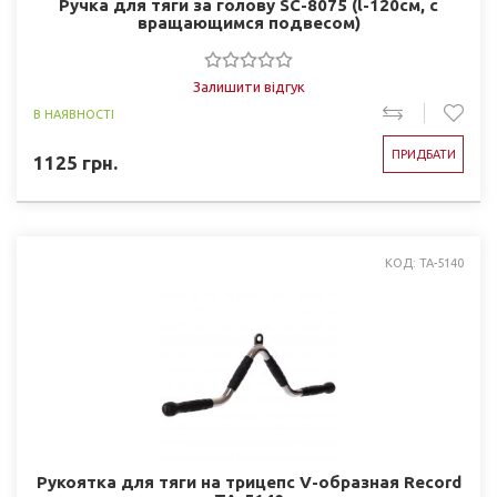
Ручка для тяги за голову SC-8075 (l-120см, c
вращающимся подвесом)
Залишити відгук
В НАЯВНОСТІ
ПРИДБАТИ
1125
грн.
КОД: TA-5140
Рукоятка для тяги на трицепс V-образная Record