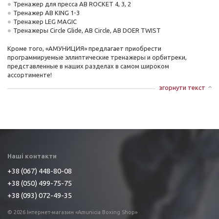
Тренажер для пресса AB ROCKET 4, 3, 2
Тренажер AB KING 1-3
Тренажер LEG MAGIC
Тренажеры Circle Glide, AB Circle, AB DOER TWIST
Кроме того, «АМУНИЦИЯ» предлагает приобрести
программируемые эллиптические тренажеры и орбитреки,
представленные в наших разделах в самом широком
ассортименте!
згорнути текст
Наші контакти
+38 (067) 448-80-08
+38 (050) 499-75-75
+38 (093) 072-49-35
© 2026 Інтернет-магазин «Amunicia Boxing Shop»