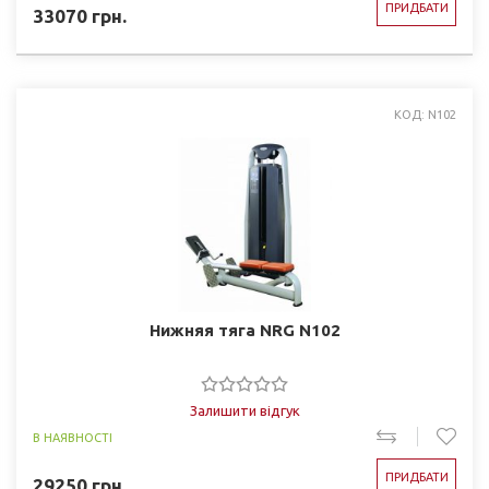
ПРИДБАТИ
33070
грн.
КОД: N102
Нижняя тяга NRG N102
Залишити відгук
В НАЯВНОСТІ
ПРИДБАТИ
29250
грн.