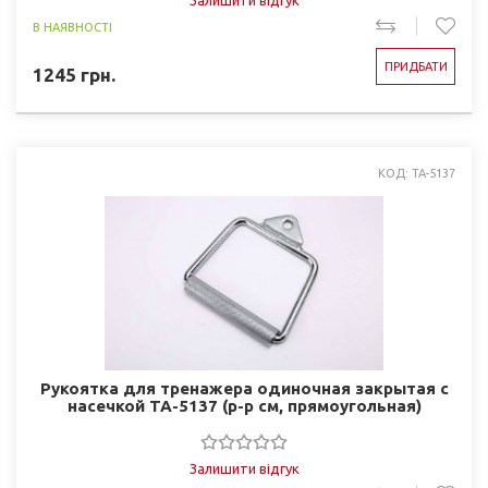
Залишити відгук
В НАЯВНОСТІ
ПРИДБАТИ
1245
грн.
КОД: TA-5137
Рукоятка для тренажера одиночная закрытая с
насечкой TA-5137 (р-р см, прямоугольная)
Залишити відгук