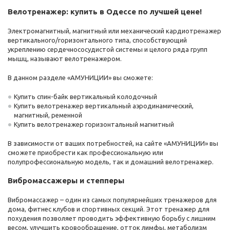
Велотренажер: купить в Одессе по лучшей цене!
Электромагнитный, магнитный или механический кардиотренажер
вертикального/горизонтального типа, способствующий
укреплению сердечнососудистой системы и целого ряда групп
мышц, называют велотренажером.
В данном разделе «АМУНИЦИИ» вы сможете:
Купить спин-байк вертикальный колодочный
Купить велотренажер вертикальный аэродинамический,
магнитный, ременной
Купить велотренажер горизонтальный магнитный
В зависимости от ваших потребностей, на сайте «АМУНИЦИИ» вы
сможете приобрести как профессиональную или
полупрофессиональную модель, так и домашний велотренажер.
Вибромассажеры и степперы
Вибромассажер – один из самых популярнейших тренажеров для
дома, фитнес клубов и спортивных секций. Этот тренажер для
похудения позволяет проводить эффективную борьбу с лишним
весом, улучшить кровообращение, отток лимфы, метаболизм