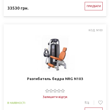
ПРИДБАТИ
33530
грн.
КОД: N103
Разгибатель бедра NRG N103
Залишити відгук
В НАЯВНОСТІ