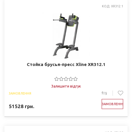
КОД: XR312.1
Стойка брусья-пресс Xline XR312.1
Залишити відгук
ЗАМОВЛЕННЯ
ЗАМОВЛЕННЯ
51528
грн.