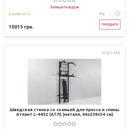
Залишити відгук
В НАЯВНОСТІ
ПРИДБАТИ
10015
грн.
КОД: L-4452
Шведская стенка со скамьей для пресса и спины
Атлант L-4452 (АТЛ) (металл, 66x238x54 см)