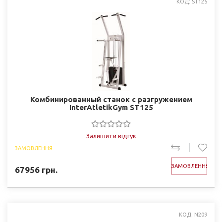
КОД: ST125
Комбинированный станок с разгружением
InterAtletikGym ST125
Залишити відгук
ЗАМОВЛЕННЯ
ЗАМОВЛЕННЯ
67956
грн.
КОД: N209