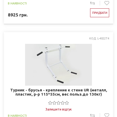
В НАЯВНОСТІ
ПРИДБАТИ
8925
грн.
КОД: L-4022T4
Турник - брусья - крепление к стене UR (металл,
пластик, р-р 115*55см, вес польз.до 130кг)
Залишити відгук
В НАЯВНОСТІ