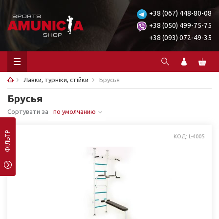
+38 (067) 448-80-08
+38 (050) 499-75-75
+38 (093) 072-49-35
Лавки, турніки, стійки
Брусья
Брусья
Сортувати за
по умолчанию
ФІЛЬТР
КОД: L-4005