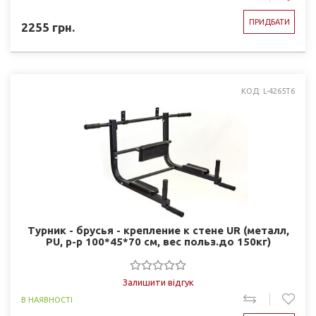
ПРИДБАТИ
2255
грн.
КОД: L-4265T6
Турник - брусья - крепление к стене UR (металл,
PU, р-р 100*45*70 см, вес польз.до 150кг)
Залишити відгук
В НАЯВНОСТІ