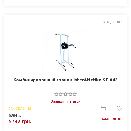
КОД: SТ 042
Комбинированный станок InterAtletika SТ 042
Залишити відгук
ЗАМОВЛЕННЯ
6384
грн.
ЗАМОВЛЕННЯ
5732
грн.