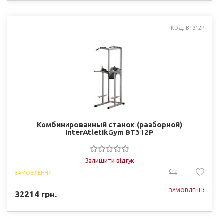
КОД: BT312P
Комбинированный станок (разборной)
InterAtletikGym BT312P
Залишити відгук
ЗАМОВЛЕННЯ
ЗАМОВЛЕННЯ
32214
грн.