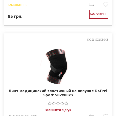
ЗАМОВЛЕННЯ
ЗАМОВЛЕННЯ
85
грн.
КОД: S02Х80Х3
Бинт медицинский эластичный на липучке Dr.Frei
Sport S02х80х3
Залишити відгук