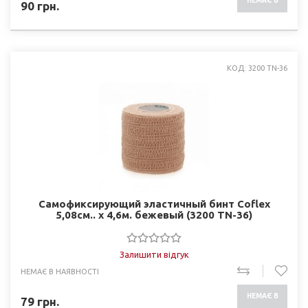
НЕМАЄ В
90
грн.
НАЯВНОСТІ
КОД: 3200 TN-36
Самофиксирующий эластичный бинт Coflex
5,08см.. х 4,6м. бежевый (3200 TN-36)
Залишити відгук
НЕМАЄ В НАЯВНОСТІ
НЕМАЄ В
79
грн.