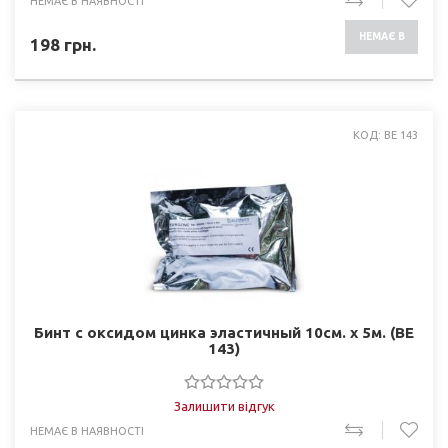
НЕМАЄ В НАЯВНОСТІ
НЕМАЄ В
198
грн.
НАЯВНОСТІ
КОД: BE 143
Бинт с оксидом цинка эластичный 10см. х 5м. (BE
143)
Залишити відгук
НЕМАЄ В НАЯВНОСТІ