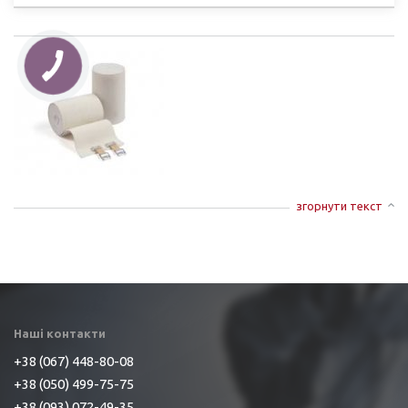
згорнути текст
Наші контакти
+38 (067) 448-80-08
+38 (050) 499-75-75
+38 (093) 072-49-35