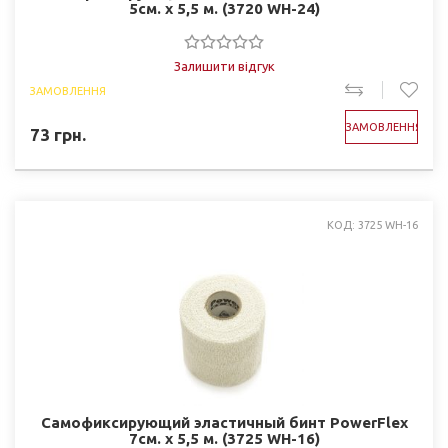
5см. х 5,5 м. (3720 WH-24)
Залишити відгук
ЗАМОВЛЕННЯ
ЗАМОВЛЕННЯ
73
грн.
КОД: 3725 WH-16
Самофиксирующий эластичный бинт PowerFlex
7см. х 5,5 м. (3725 WH-16)