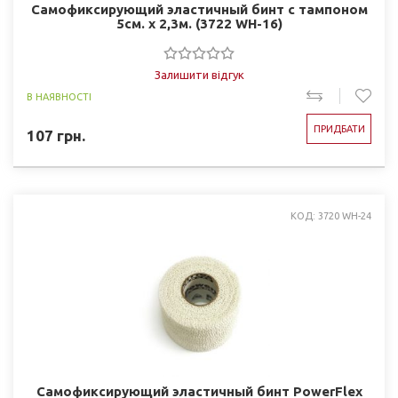
Самофиксирующий эластичный бинт с тампоном
5см. х 2,3м. (3722 WH-16)
Залишити відгук
В НАЯВНОСТІ
ПРИДБАТИ
107
грн.
КОД: 3720 WH-24
Самофиксирующий эластичный бинт PowerFlex