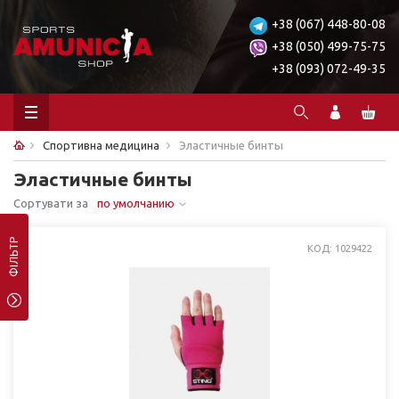
+38 (067) 448-80-08
+38 (050) 499-75-75
+38 (093) 072-49-35
Спортивна медицина
Эластичные бинты
Эластичные бинты
Сортувати за
по умолчанию
ФІЛЬТР
КОД: 1029422