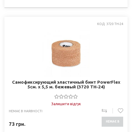
НАЯВНОСТІ
КОД: 3720 TH-24
Самофиксирующий эластичный бинт PowerFlex
5см. х 5,5 м. бежевый (3720 TH-24)
Залишити відгук
НЕМАЄ В НАЯВНОСТІ
НЕМАЄ В
73
грн.
НАЯВНОСТІ