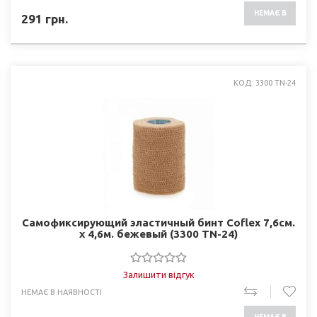
НЕМАЄ В
291
грн.
НАЯВНОСТІ
КОД: 3300 TN-24
Самофиксирующий эластичный бинт Coflex 7,6см.
х 4,6м. бежевый (3300 TN-24)
Залишити відгук
НЕМАЄ В НАЯВНОСТІ