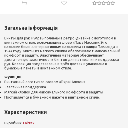
Загальна інформація
Бинты для рук HW2 выполнены в ретро-дизайне с логотипом в
винтажном стиле, включающим слово «Пхра Накхон». Это
название было альтернативным названием столицы Таиланда в
1944 году. Бинты из мягкого хлопка обеспечивают максимальный
комфорт и защиту. Эластичный материал обеспечивает
достаточную эластичность бинтов для натяжения и поддержки
рук. Коллекция представлена ​​в трёх цветах и ​​упакована в
бумажные пакеты в винтажном стиле.
Функции:
Винтажный логотип со словом «Пхра Накхон»
Эластичная поддержка
Мягкий хлопок для максимального комфорта и защиты
Поставляется в бумажном пакете в винтажном стиле.
Характеристики
Виробник:
Fairtex