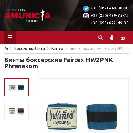
+38 (067) 448-80-08
+38 (050) 499-75-75
+38 (093) 072-49-35
Боксерські бінти
Fairtex
Бинты боксерские Fairtex HW2PNK
Бинты боксерские Fairtex HW2PNK
Phranakorn