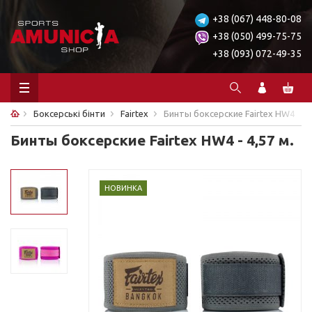
+38 (067) 448-80-08
+38 (050) 499-75-75
+38 (093) 072-49-35
Боксерські бінти
Fairtex
Бинты боксерские Fairtex HW4
Бинты боксерские Fairtex HW4 - 4,57 м.
НОВИНКА