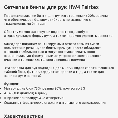
Сетчатые бинты для рук HW4 Fairtex
Профессиональные бинты для рук изготовлены из 20% резины,
что обеспечивает большую гибкость по сравнению с
традиционными бинтами.
Обертку можно растянуть и подогнать под любую
индивидуальную форму руки, а также надежно укрепить запястье.
Благодаря широким вентилируемым отверстиям из смеси
полиэстера и резины, эти бинты премиум-класса обладают
высокой стабильностью и могут восстанавливать свою
первоначальную форму после регулярного использования и
очистки в течение длительного периода времени.
Эта повязка для рук подходит для многих видов спорта, таких как
тайский бокс, фитнес, кардиотренировки и т. д., а также для
защиты рук и запястий.
Функции:
Материал: нейлон 75%, резина 20%, полиэстер 5%
4,5 м (180 дюймов) в длину
Широкие вентилируемые отверстия
Сохраняет форму после стирки и интенсивного использования
Характеристики