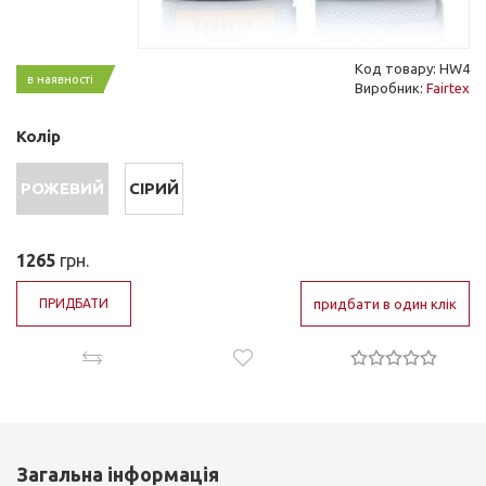
Код товару: HW4
в наявності
Виробник:
Fairtex
Колір
РОЖЕВИЙ
СІРИЙ
1265
грн.
ПРИДБАТИ
придбати в один клік
Загальна інформація