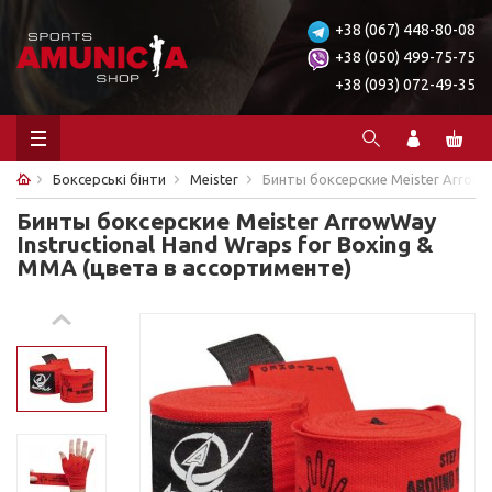
+38 (067) 448-80-08
+38 (050) 499-75-75
+38 (093) 072-49-35
Боксерські бінти
Meister
Бинты боксерские Meister ArrowWa
Бинты боксерские Meister ArrowWay
Instructional Hand Wraps for Boxing &
MMA (цвета в ассортименте)