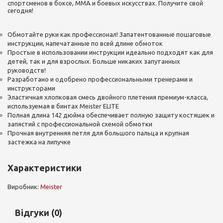
спортсменов в боксе, ММА и боевых искусствах. Получите свой
сегодня!
Обмотайте руки как профессионал! Запатентованные пошаговые
инструкции, напечатанные по всей длине обмоток
Простые в использовании инструкции идеально подходят как для
детей, так и для взрослых. Больше никаких запутанных
руководств!
Разработано и одобрено профессиональными тренерами и
инструкторами
Эластичная хлопковая смесь двойного плетения премиум-класса,
используемая в бинтах Meister ELITE
Полная длина 142 дюйма обеспечивает полную защиту костяшек и
запястий с профессиональной схемой обмотки
Прочная внутренняя петля для большого пальца и крупная
застежка на липучке
Характеристики
Виробник:
Meister
Відгуки (0)