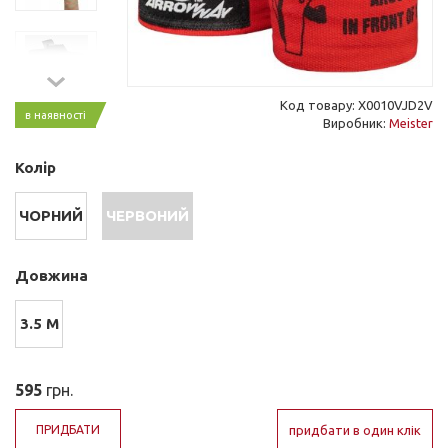
Код товару: X0010VJD2V
в наявності
Виробник:
Meister
Колір
ЧОРНИЙ
ЧЕРВОНИЙ
Довжина
3.5 М
595
грн.
ПРИДБАТИ
придбати в один клік