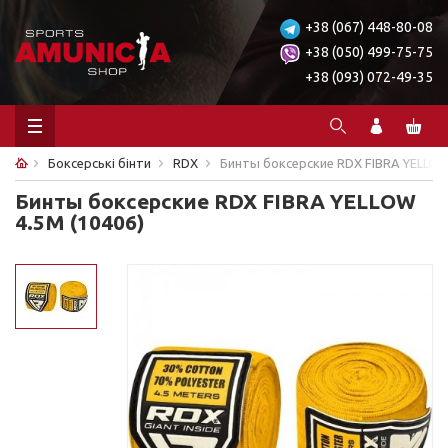
+38 (067) 448-80-08
+38 (050) 499-75-75
+38 (093) 072-49-35
Боксерські бінти
RDX
Бинты боксерские RDX FIBRA YELLOW 
Бинты боксерские RDX FIBRA YELLOW
4.5M (10406)