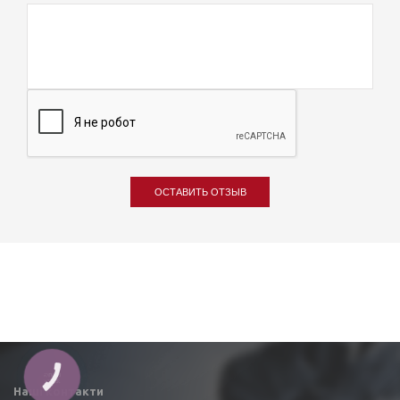
ОСТАВИТЬ ОТЗЫВ
КНОПКА
ЗВ'ЯЗКУ
Наші контакти