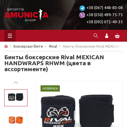
+38 (067) 448-80-08
+38 (050) 499-75-75
+38 (093) 072-49-35
Боксерські бінти
Rival
Бинты боксерские Rival MEXICAN 
Бинты боксерские Rival MEXICAN
HANDWRAPS RHWM (цвета в
ассортименте)
НОВИНКА