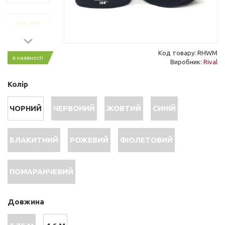
Код товару: RHWM
в наявності
Виробник:
Rival
Колір
ЧОРНИЙ
ЧЕРВОНИЙ
ЖОВТИЙ
СИНІЙ
БЛАКИТНИЙ
РОЖЕВИЙ
ФІОЛЕТОВИЙ
ПОМАРАНЧЕВИЙ
Довжина