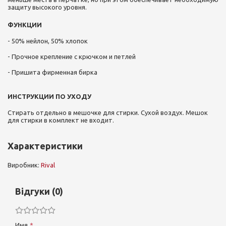
защиту высокого уровня.
ФУНКЦИИ
- 50% нейлон, 50% хлопок
- Прочное крепление с крючком и петлей
- Пришита фирменная бирка
ИНСТРУКЦИИ ПО УХОДУ
Стирать отдельно в мешочке для стирки. Сухой воздух. Мешок
для стирки в комплект не входит.
Характеристики
Виробник:
Rival
Відгуки (0)
Имя