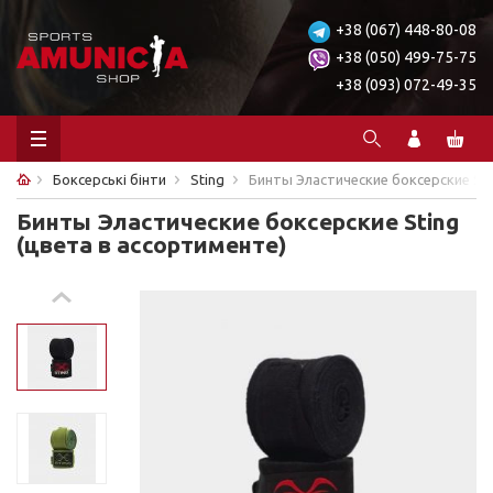
+38 (067) 448-80-08
+38 (050) 499-75-75
+38 (093) 072-49-35
Боксерські бінти
Sting
Бинты Эластические боксерские Sti
Бинты Эластические боксерские Sting
(цвета в ассортименте)