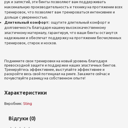
рук и запястий, эти бинты позволяют вам поддерживать
максимальную производительность и технику на протяжении всех
тренировок, что позволяет вам тренироваться интенсивнее и
дольше с уверенностью.
Длительный комфорт:
ощутите длительный комфорт и
долговечность благодаря нашему высококачественному
эластичному материалу, гарантируя, что ваши бинты останутся
надежными и обеспечат поддержку на протяжении бесчисленных
тренировок, стирок и носков.
Поднимите свои тренировки на новый уровень благодаря
превосходной защите и поддержке наших эластичных бинтов.
Тренируйтесь эффективнее, выступайте эффективнее и
раскройте весь свой потенциал на ринге. Закажите сейчас и
почувствуйте разницу на собственном опыте!
Характеристики
Виробник:
Sting
Відгуки (0)