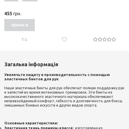
455
грн.
НЕМАЄ В
НАЯВНОСТІ
Загальна інформація
Увеличьте защиту и производительность с помощью
эластичных бинтов для рук
Наши эластичные бинты для рук обеспечат полную поддержку рук
и запястий во время интенсивных тренировок. Эти бинты из
высококачественного эластичного материала обеспечивают
непревзойденный комфорт, гибкость и долговечность для бокса,
смешанных боевых искусств и других видов спорта.
Основные характеристики:
Эластичная ткань премиум-класса:
изготовлена ​​из