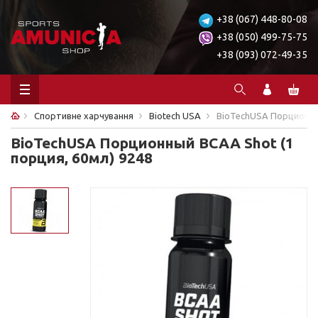
+38 (067) 448-80-08
+38 (050) 499-75-75
+38 (093) 072-49-35
Спортивне харчування
Biotech USA
BioTechUSA Порционный
BioTechUSA Порционный BCAA Shot (1
порция, 60мл) 9248