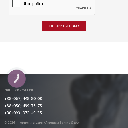
ОСТАВИТЬ ОТЗЫВ
КНОПКА
ЗВ'ЯЗКУ
Наші контакти
+38 (067) 448-80-08
+38 (050) 499-75-75
+38 (093) 072-49-35
© 2026 Інтернет-магазин «Amunicia Boxing Shop»