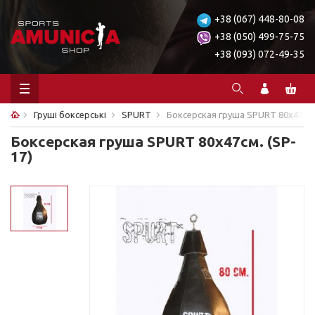
+38 (067) 448-80-08
+38 (050) 499-75-75
+38 (093) 072-49-35
Груші боксерські
SPURT
Боксерская груша SPURT 80х47см.
Боксерская груша SPURT 80х47см. (SP-
17)