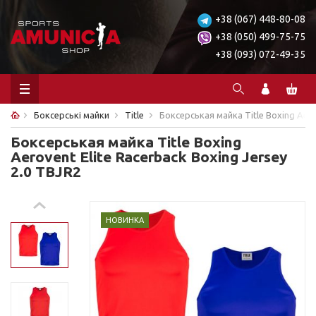
+38 (067) 448-80-08
+38 (050) 499-75-75
+38 (093) 072-49-35
Боксерські майки
Title
Боксерськая майка Title Boxing Aerov
Боксерськая майка Title Boxing
Aerovent Elite Racerback Boxing Jersey
2.0 TBJR2
НОВИНКА