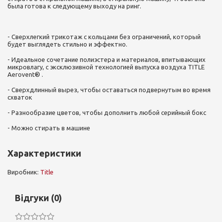
была готова к следующему выходу на ринг.
- Сверхлегкий трикотаж с кольцами без ограничений, который
будет выглядеть стильно и эффектно.
- Идеальное сочетание полиэстера и материалов, впитывающих
микровлагу, с эксклюзивной технологией выпуска воздуха TITLE
Aerovent® .
- Сверхдлинный вырез, чтобы оставаться подвернутым во время
схваток
- Разнообразие цветов, чтобы дополнить любой серийный бокс
- Можно стирать в машине
Характеристики
Виробник:
Title
Відгуки (0)