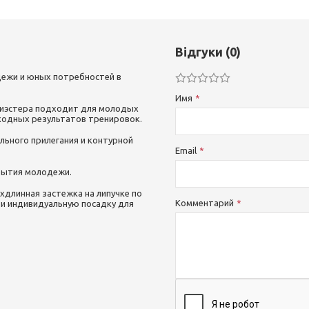
Відгуки (0)
ежи и юных потребностей в
Имя
олиэстера подходит для молодых
сходных результатов тренировок.
льного прилегания и контурной
Email
рытия молодежи.
хдлинная застежка на липучке по
Комментарий
 и индивидуальную посадку для