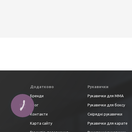
Додатково
Рукавички
Бренди
Рукавички для ММА
Блог
Рукавички для боксу
Контакти
Снірядні рукавички
Карта сайту
Рукавички для карате