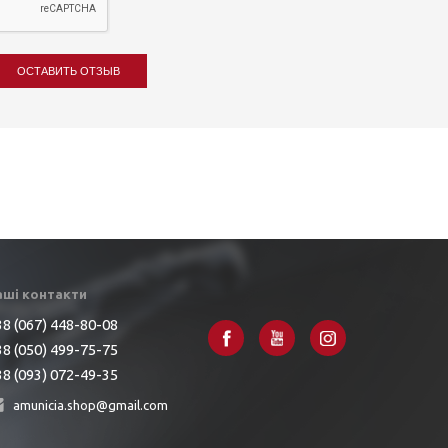
ОСТАВИТЬ ОТЗЫВ
аші контакти
8 (067) 448-80-08
8 (050) 499-75-75
8 (093) 072-49-35
amunicia.shop@gmail.com