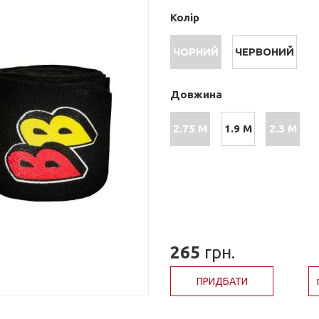
Колір
ЧОРНИЙ
ЧЕРВОНИЙ
Довжина
2.75 М
1.9 М
2.3 М
265
грн.
ПРИДБАТИ