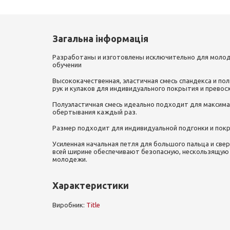
Загальна інформація
Разработаны и изготовлены исключительно для молод
обучении
Высококачественная, эластичная смесь спандекса и п
рук и кулаков для индивидуального покрытия и прево
Полуэластичная смесь идеально подходит для максима
обертывания каждый раз.
Размер подходит для индивидуальной подгонки и пок
Усиленная начальная петля для большого пальца и свер
всей ширине обеспечивают безопасную, нескользящую
молодежи.
Характеристики
Виробник:
Title