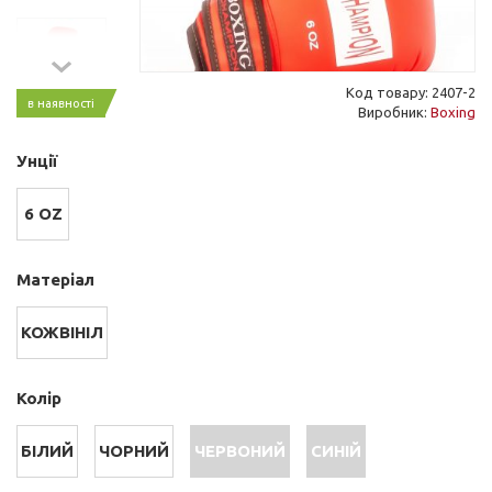
Код товару: 2407-2
в наявності
Виробник:
Boxing
Унції
6 OZ
Матеріал
КОЖВІНІЛ
Колір
БІЛИЙ
ЧОРНИЙ
ЧЕРВОНИЙ
СИНІЙ