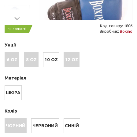
Код товару: 1806
в наявності
Виробник:
Boxing
Унції
6 OZ
8 OZ
10 OZ
12 OZ
Матеріал
ШКІРА
Колір
ЧОРНИЙ
ЧЕРВОНИЙ
СИНІЙ