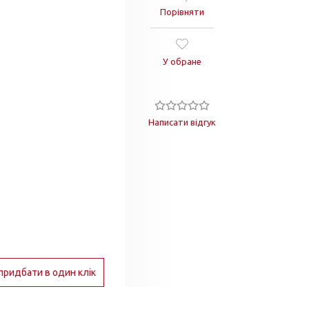
Порівняти
У обране
Написати відгук
придбати в один клік