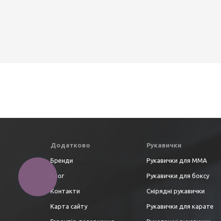
Додатково
Рукавички
Бренди
Рукавички для ММА
Блог
Рукавички для боксу
Контакти
Снірядні рукавички
Карта сайту
Рукавички для карате