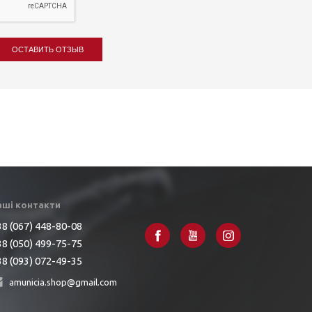
ОСТАВИТЬ ОТЗЫВ
аші контакти
8 (067) 448-80-08
8 (050) 499-75-75
8 (093) 072-49-35
amunicia.shop@gmail.com