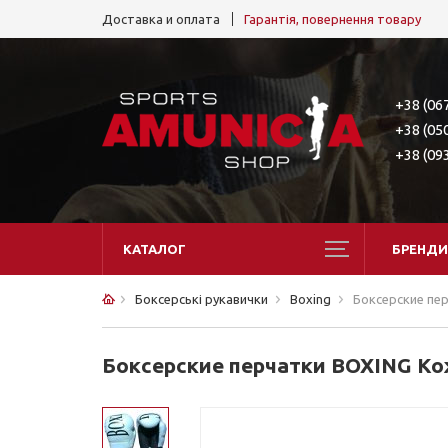
Доставка и оплата
Гарантія, повернення товару
+38 (06
+38 (05
+38 (09
КАТАЛОГ
БРЕНДИ
Боксерські рукавички
Boxing
Боксерские пе
Боксерские перчатки BOXING К