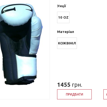
Унції
10 OZ
Матеріал
КОЖВІНІЛ
1455
грн.
ПРИДБАТИ