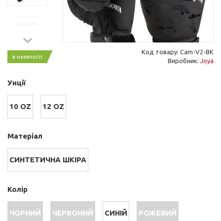
Код товару: Cam-V2-BK
в наявності
Виробник:
Joya
Унції
10 OZ
12 OZ
Матеріал
СИНТЕТИЧНА ШКІРА
Колір
ЧОРНИЙ
ЧЕРВОНИЙ
СИНІЙ
РОЖЕВИЙ