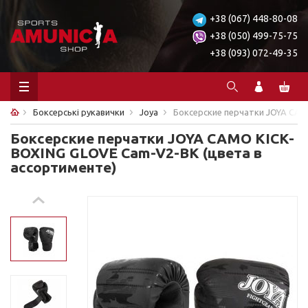
+38 (067) 448-80-08
+38 (050) 499-75-75
+38 (093) 072-49-35
Боксерські рукавички
Joya
Боксерские перчатки JOYA CAM
Боксерские перчатки JOYA CAMO KICK-
BOXING GLOVE Cam-V2-BK (цвета в
ассортименте)