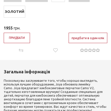
ЗОЛОТИЙ
1955
грн.
ПРИДБАТИ
придбати в один клік
Загальна інформація
Поскольку вы заслуживаете того, чтобы хорошо выглядеть,
используя лучшее оборудование, Joya обновила линейку
Camo. Joya предлагает кикбоксинговые перчатки Camo V2,
тщательно изготовленные вручную! Созданные специально для
детей, перчатки для кикбоксинга обеспечивают оптимальную
амортизацию благодаря пене тройной плотности. Система
вентиляции в сочетании с эргономичным кроем обеспечивает
комфорт во время тренировок. Вас ждут качество и стиль, чтобы
будущие чемпионы могли сражаться как профессионалы!