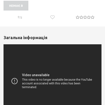
НЕМАЄ В
НАЯВНОСТІ
Загальна інформація