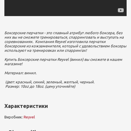
Боксерские перчатки - это главный атрибут любого боксера, без
них вы не сможете тренироваться, спарринговать и выступать на
соревнованиях. Компания Reyvel изготовила перчатки
боксерские из кожзаменителя, который с удовольствием боксеры
используют на тренировках или спаррингах!
Купить Боксерские перчатки Reyvel (винил) вы сможете в нашем
магазине!
Материал: винил.
Цвет: красный, синий, зеленый, желтый, черный.
Размер: 10oz до 18oz. (цену уточняйте)
Характеристики
Виробник:
Reyvel