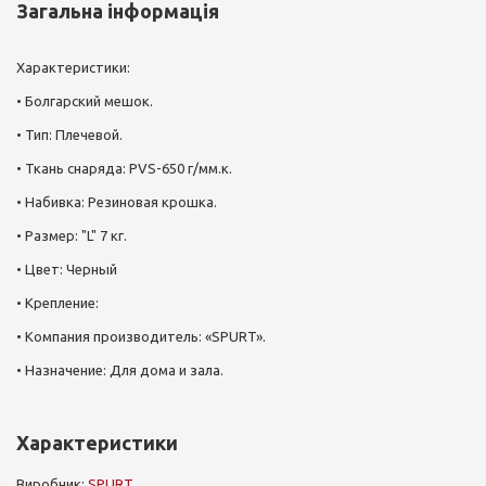
Загальна інформація
Характеристики:
• Болгарский мешок.
• Тип: Плечевой.
• Ткань снаряда: PVS-650 г/мм.к.
• Набивка: Резиновая крошка.
• Размер: "L" 7 кг.
• Цвет: Черный
• Крепление:
• Компания производитель: «SPURT».
• Назначение: Для дома и зала.
Характеристики
Виробник:
SPURT