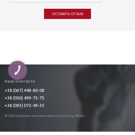
ОСТАВИТЬ ОТЗЫВ
КНОПКА
ЗВ'ЯЗКУ
Наші контакти
+38 (067) 448-80-08
+38 (050) 499-75-75
+38 (093) 072-49-35
© 2026 Інтернет-магазин «Amunicia Boxing Shop»