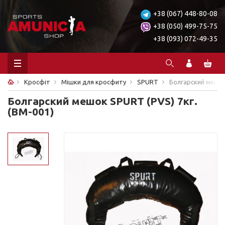
+38 (067) 448-80-08
+38 (050) 499-75-75
+38 (093) 072-49-35
Кросфіт
Мішки для кросфиту
SPURT
Болгарский мешок
Болгарский мешок SPURT (PVS) 7кг.
(BM-001)