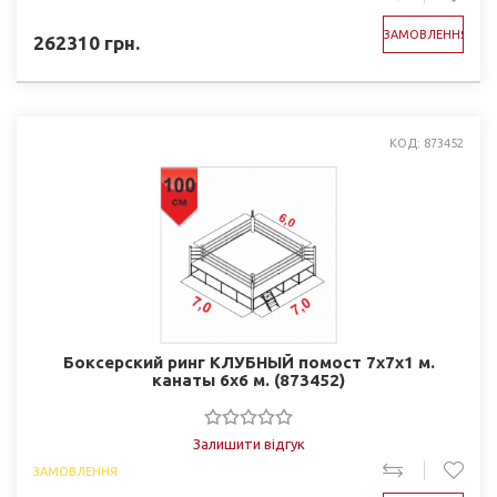
ЗАМОВЛЕННЯ
262310
грн.
КОД: 873452
Боксерский ринг КЛУБНЫЙ помост 7х7х1 м.
канаты 6х6 м. (873452)
Залишити відгук
ЗАМОВЛЕННЯ