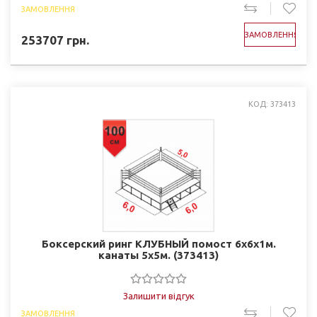
ЗАМОВЛЕННЯ
ЗАМОВЛЕННЯ
253707
грн.
КОД: 373413
Боксерский ринг КЛУБНЫЙ помост 6х6х1м.
канаты 5х5м. (373413)
Залишити відгук
ЗАМОВЛЕННЯ