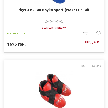
Футы винил Boyko sport (Wako) Синий
Залишити відгук
В НАЯВНОСТІ
ПРИДБАТИ
1695
грн.
КОД: BS603340