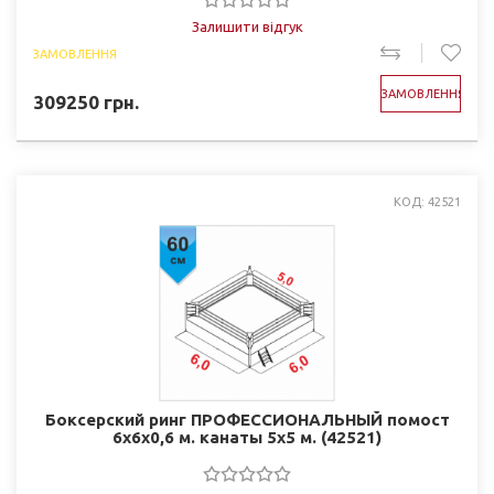
Залишити відгук
ЗАМОВЛЕННЯ
ЗАМОВЛЕННЯ
309250
грн.
КОД: 42521
Боксерский ринг ПРОФЕССИОНАЛЬНЫЙ помост
6х6х0,6 м. канаты 5х5 м. (42521)