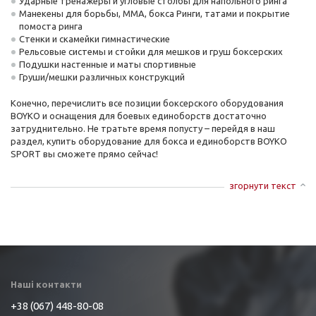
Ударные тренажеры и угловые столбы для напольного ринга
Манекены для борьбы, ММА, бокса Ринги, татами и покрытие
помоста ринга
Стенки и скамейки гимнастические
Рельсовые системы и стойки для мешков и груш боксерских
Подушки настенные и маты спортивные
Груши/мешки различных конструкций
Конечно, перечислить все позиции боксерского оборудования
BOYKO и оснащения для боевых единоборств достаточно
затруднительно. Не тратьте время попусту – перейдя в наш
раздел, купить оборудование для бокса и единоборств BOYKO
SPORT вы сможете прямо сейчас!
згорнути текст
Наші контакти
+38 (067) 448-80-08