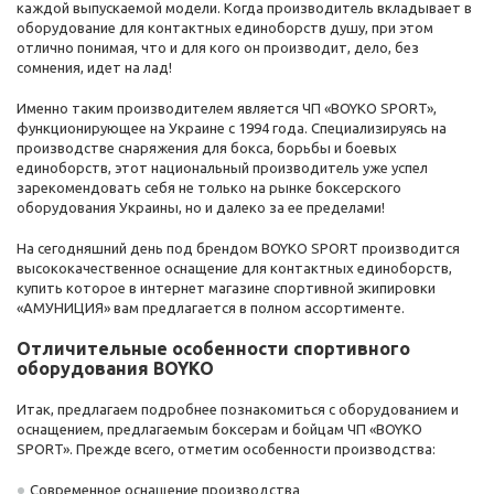
каждой выпускаемой модели. Когда производитель вкладывает в
оборудование для контактных единоборств душу, при этом
отлично понимая, что и для кого он производит, дело, без
сомнения, идет на лад!
Именно таким производителем является ЧП «BOYKO SPORT»,
функционирующее на Украине с 1994 года. Специализируясь на
производстве снаряжения для бокса, борьбы и боевых
единоборств, этот национальный производитель уже успел
зарекомендовать себя не только на рынке боксерского
оборудования Украины, но и далеко за ее пределами!
На сегодняшний день под брендом BOYKO SPORT производится
высококачественное оснащение для контактных единоборств,
купить которое в интернет магазине спортивной экипировки
«АМУНИЦИЯ» вам предлагается в полном ассортименте.
Отличительные особенности спортивного
оборудования BOYKO
Итак, предлагаем подробнее познакомиться с оборудованием и
оснащением, предлагаемым боксерам и бойцам ЧП «BOYKO
SPORT». Прежде всего, отметим особенности производства:
Современное оснащение производства