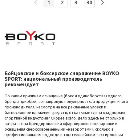
1
2
3
30
Бойцовское и боксерское снаряжение BOYKO
SPORT: национальный производитель
рекомендует
По каким причинам оснащение (бокс и единоборства) одного
бренда приобретает мировую популярность, а продукция иного
производителя, несмотря на все рекламные уловки и
баснословное вложение средств, откатывается на «задворки»
спортивной индустрии? Скорее всего, дело здесь не столько в
затратах на брендирование и «фаршировке» экипировки и
оснащения сверхсовременными «наворотами», сколько в
профессиональном подходе и тщательнейшем тестировании