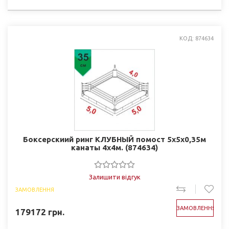
КОД: 874634
Боксерскиий ринг КЛУБНЫЙ помост 5х5х0,35м
канаты 4х4м. (874634)
Залишити відгук
ЗАМОВЛЕННЯ
ЗАМОВЛЕННЯ
179172
грн.