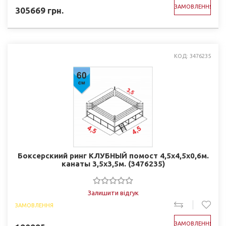
ЗАМОВЛЕННЯ
305669
грн.
КОД: 3476235
Боксерскиий ринг КЛУБНЫЙ помост 4,5х4,5х0,6м.
канаты 3,5х3,5м. (3476235)
Залишити відгук
ЗАМОВЛЕННЯ
ЗАМОВЛЕННЯ