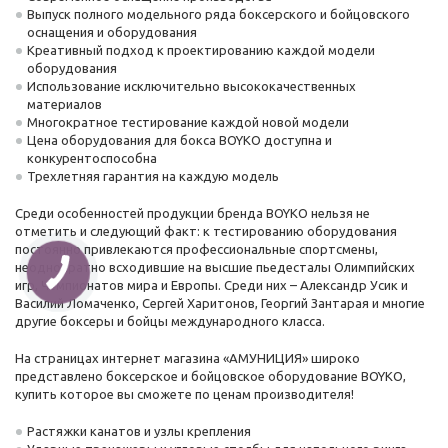
Выпуск полного модельного ряда боксерского и бойцовского
оснащения и оборудования
Креативный подход к проектированию каждой модели
оборудования
Использование исключительно высококачественных
материалов
Многократное тестирование каждой новой модели
Цена оборудования для бокса BOYKO доступна и
конкурентоспособна
Трехлетняя гарантия на каждую модель
Среди особенностей продукции бренда BOYKO нельзя не
отметить и следующий факт: к тестированию оборудования
постоянно привлекаются профессиональные спортсмены,
неоднократно всходившие на высшие пьедесталы Олимпийских
игр, Чемпионатов мира и Европы. Среди них – Александр Усик и
Василий Ломаченко, Сергей Харитонов, Георгий Зантарая и многие
другие боксеры и бойцы международного класса.
На страницах интернет магазина «АМУНИЦИЯ» широко
представлено боксерское и бойцовское оборудование BOYKO,
купить которое вы сможете по ценам производителя!
Растяжки канатов и узлы крепления