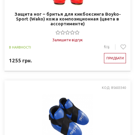
Защита ног – бритья для кикбоксинга Boyko-
Sport (Wako) кожа композиционная (цвета в
ассортименте)
Залишити відгук
В НАЯВНОСТІ
ПРИДБАТИ
1255
грн.
КОД: BS603340