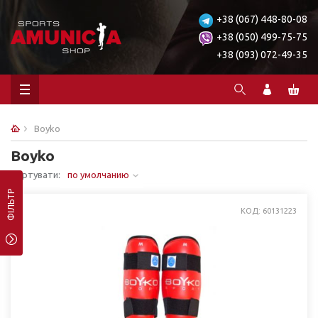
+38 (067) 448-80-08
+38 (050) 499-75-75
+38 (093) 072-49-35
Boyko
Boyko
Сортувати:
по умолчанию
ФІЛЬТР
КОД: 60131223