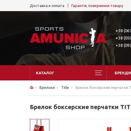
Доставка и оплата
Гарантія, повернення товару
+38 (06
+38 (05
+38 (09
КАТАЛОГ
БРЕНДИ
Брелоки
Title
Брелок боксерские перчатки TI
Брелок боксерские перчатки TITL