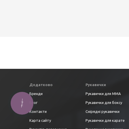
Додатково
Рукавички
Бренди
Рукавички для ММА
Блог
Рукавички для боксу
Контакти
Снірядні рукавички
Карта сайту
Рукавички для карате