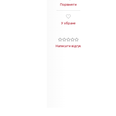
Порівняти
У обране
Написати відгук