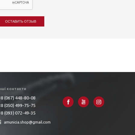
ОСТАВИТЬ ОТЗЫВ
аші контакти
8 (067) 448-80-08
8 (050) 499-75-75
8 (093) 072-49-35
amunicia.shop@gmail.com