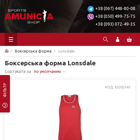
+38 (067) 448-80-08
+38 (050) 499-75-75
+38 (093) 072-49-35
Боксерська форма
Lonsdale
Боксерська форма Lonsdale
Сортувати за
по умолчанию
ФІЛЬТР
КОД: 632025-61